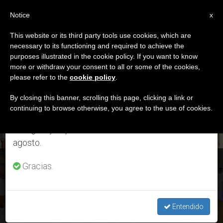
ES
Notice
×
x
Aviso importante
This website or its third party tools use cookies, which are
necessary to its functioning and required to achieve the
Del 27 de julio al 7 de agosto haremos la pausa
ETIQUETA
purposes illustrated in the cookie policy. If you want to know
anual, aprovechando que en el periodo de verano
Posts Tagged ‘santa
more or withdraw your consent to all or some of the cookies,
please refer to the
cookie policy
.
se generan menos informaciones y también el
Cruz De La Sierra’
consumo de las mismas disminuye.
By closing this banner, scrolling this page, clicking a link or
continuing to browse otherwise, you agree to the use of cookies.
Retomamos el trabajo ordinario de las ediciones
en inglés y español de ZENIT el lunes 10 de
ÚLTIMAS NOTICIAS
agosto.
V Congreso Americano Misionero: El Card. Filoni irá en
Gracias.
representación del Papa
Entendido
JUL 03, 2018 20:08
ZENIT STAFF