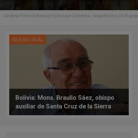
Cardenal Filoni Ordenación Episcopal Colombia - Arquidiócesis De Bogotá
IGLESIA LOCAL
Bolivia: Mons. Braulio Sáez, obispo
auxiliar de Santa Cruz de la Sierra