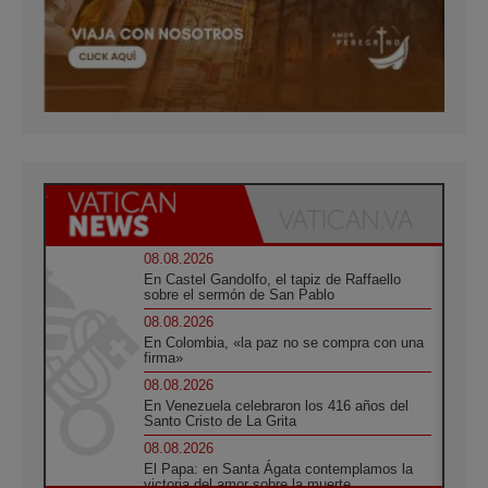
08.08.2026
En Castel Gandolfo, el tapiz de Raffaello
sobre el sermón de San Pablo
08.08.2026
En Colombia, «la paz no se compra con una
firma»
08.08.2026
En Venezuela celebraron los 416 años del
Santo Cristo de La Grita
08.08.2026
El Papa: en Santa Ágata contemplamos la
victoria del amor sobre la muerte