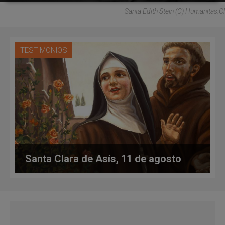
Santa Edith Stein (C) Humanitas.cl
TESTIMONIOS
Santa Clara de Asís, 11 de agosto