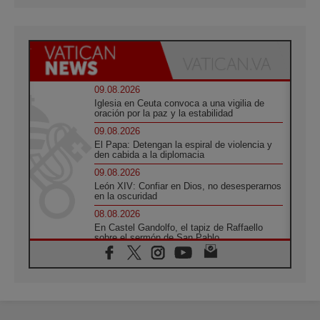
09.08.2026
Iglesia en Ceuta convoca a una vigilia de
oración por la paz y la estabilidad
09.08.2026
El Papa: Detengan la espiral de violencia y
den cabida a la diplomacia
09.08.2026
León XIV: Confiar en Dios, no desesperarnos
en la oscuridad
08.08.2026
En Castel Gandolfo, el tapiz de Raffaello
sobre el sermón de San Pablo
08.08.2026
En Colombia, «la paz no se compra con una
firma»
08.08.2026
En Venezuela celebraron los 416 años del