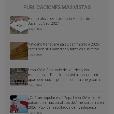
PUBLICACIONES MÁS VISTAS
Himno oficial de la Jornada Mundial de la
Juventud Seúl 2027
3 Ago 2026
Vaticano transparenta su patrimonio a 2026:
estos son sus números y también sus retos
7 Ago 2026
León XIV, el Santuario de Lourdes y los
mosaicos de Rupnik: una visita papal mientras
aparecen nuevas pruebas contra el ex jesuita
7 Ago 2026
¿Qué tan popular es el Papa León XIV en los 6
países con más católicos de América Latina en
2026? Publican resultados de investigación
9 Ago 2026