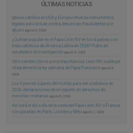
ÚLTIMAS NOTICIAS
Iglesia católica en USA y Europa refuerza instrumentos
legales para actuar contra denuncias fraudulentas por
abuso
agosto 9, 2026
¿Qué tan popular es el Papa León XIV en los 6 países con
más católicos de América Latina en 2026? Publican
resultados de investigación
agosto 9, 2026
Otro cambio (de no poca importancia): León XIV sustituye
integralmente la ley vaticana de Papa Francisco
agosto 8,
2026
Los 5 peores lugares del mundo para ser cristianos en
2026: declaraciones de un experto en derechos de
minorías cristianas
agosto 8, 2026
Así será el día a día de la visita del Papa León XIV a Francia
con paradas en París, Lourdes y Metz
agosto 7, 2026