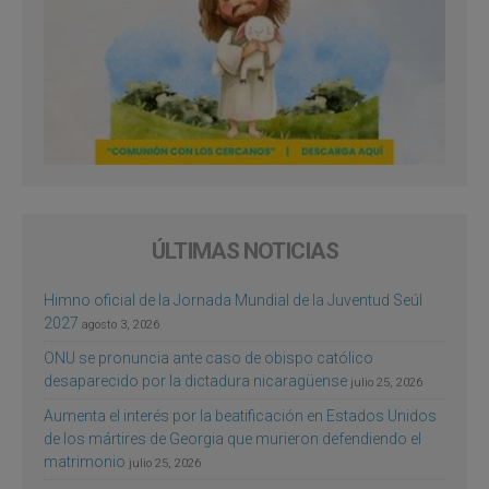
ÚLTIMAS NOTICIAS
Himno oficial de la Jornada Mundial de la Juventud Seúl
2027
agosto 3, 2026
ONU se pronuncia ante caso de obispo católico
desaparecido por la dictadura nicaragüense
julio 25, 2026
Aumenta el interés por la beatificación en Estados Unidos
de los mártires de Georgia que murieron defendiendo el
matrimonio
julio 25, 2026