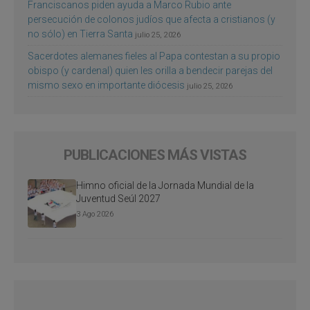
Franciscanos piden ayuda a Marco Rubio ante
persecución de colonos judíos que afecta a cristianos (y
no sólo) en Tierra Santa
julio 25, 2026
Sacerdotes alemanes fieles al Papa contestan a su propio
obispo (y cardenal) quien les orilla a bendecir parejas del
mismo sexo en importante diócesis
julio 25, 2026
PUBLICACIONES MÁS VISTAS
Himno oficial de la Jornada Mundial de la
Juventud Seúl 2027
3 Ago 2026