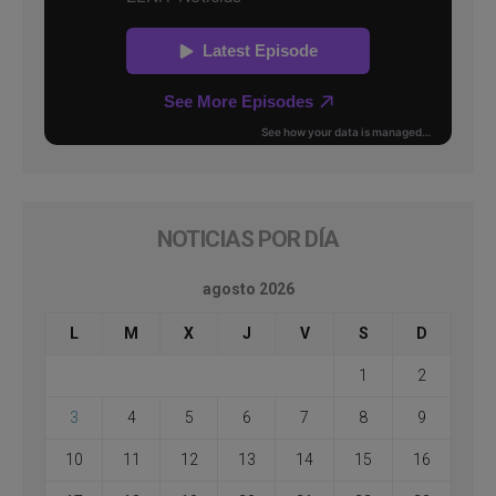
NOTICIAS POR DÍA
agosto 2026
L
M
X
J
V
S
D
1
2
3
4
5
6
7
8
9
10
11
12
13
14
15
16