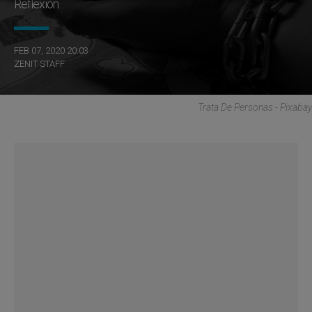
Reflexión
FEB 07, 2020 20:03
ZENIT STAFF
Trata De Personas - Pixabay