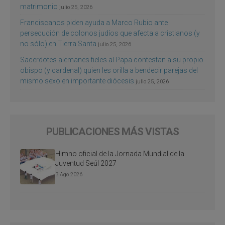
matrimonio
julio 25, 2026
Franciscanos piden ayuda a Marco Rubio ante
persecución de colonos judíos que afecta a cristianos (y
no sólo) en Tierra Santa
julio 25, 2026
Sacerdotes alemanes fieles al Papa contestan a su propio
obispo (y cardenal) quien les orilla a bendecir parejas del
mismo sexo en importante diócesis
julio 25, 2026
PUBLICACIONES MÁS VISTAS
Himno oficial de la Jornada Mundial de la
Juventud Seúl 2027
3 Ago 2026