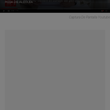
ROSA DIE ALCOLEA
Captura De Pantalla Youtube