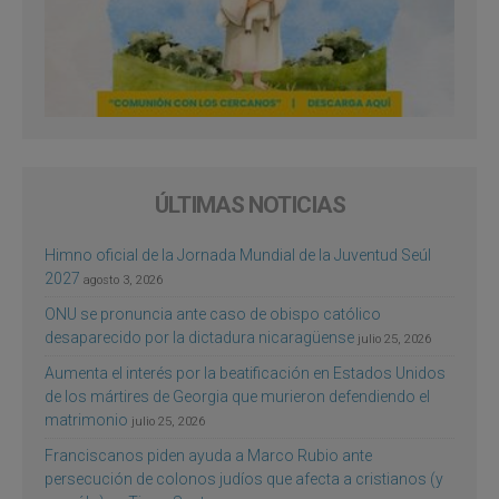
ÚLTIMAS NOTICIAS
Himno oficial de la Jornada Mundial de la Juventud Seúl
2027
agosto 3, 2026
ONU se pronuncia ante caso de obispo católico
desaparecido por la dictadura nicaragüense
julio 25, 2026
Aumenta el interés por la beatificación en Estados Unidos
de los mártires de Georgia que murieron defendiendo el
matrimonio
julio 25, 2026
Franciscanos piden ayuda a Marco Rubio ante
persecución de colonos judíos que afecta a cristianos (y