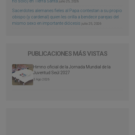
no sólo) en Tierra Santa
julio 25, 2026
Sacerdotes alemanes fieles al Papa contestan a su propio
obispo (y cardenal) quien les orilla a bendecir parejas del
mismo sexo en importante diócesis
julio 25, 2026
PUBLICACIONES MÁS VISTAS
Himno oficial de la Jornada Mundial de la
Juventud Seúl 2027
3 Ago 2026