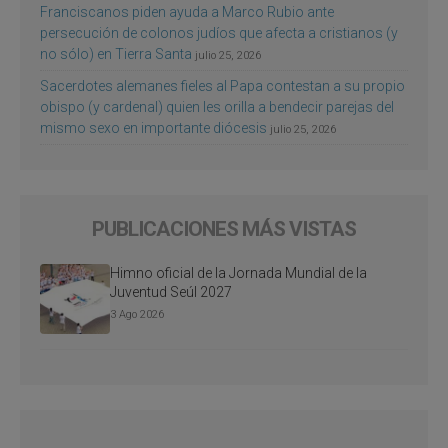
Franciscanos piden ayuda a Marco Rubio ante
persecución de colonos judíos que afecta a cristianos (y
no sólo) en Tierra Santa
julio 25, 2026
Sacerdotes alemanes fieles al Papa contestan a su propio
obispo (y cardenal) quien les orilla a bendecir parejas del
mismo sexo en importante diócesis
julio 25, 2026
PUBLICACIONES MÁS VISTAS
Himno oficial de la Jornada Mundial de la
Juventud Seúl 2027
3 Ago 2026