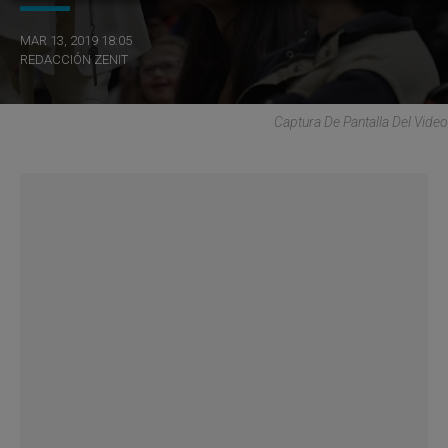
MAR 13, 2019 18:05
REDACCIÓN ZENIT
Captura De Pantalla Del Video