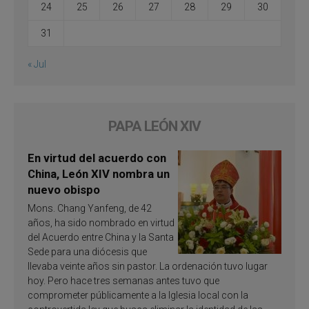
24
25
26
27
28
29
30
31
« Jul
PAPA LEÓN XIV
En virtud del acuerdo con
China, León XIV nombra un
nuevo obispo
Mons. Chang Yanfeng, de 42
años, ha sido nombrado en virtud
del Acuerdo entre China y la Santa
Sede para una diócesis que
llevaba veinte años sin pastor. La ordenación tuvo lugar
hoy. Pero hace tres semanas antes tuvo que
comprometer públicamente a la Iglesia local con la