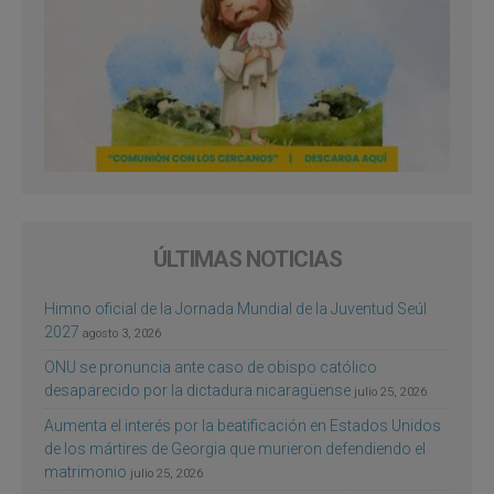
ÚLTIMAS NOTICIAS
Himno oficial de la Jornada Mundial de la Juventud Seúl
2027
agosto 3, 2026
ONU se pronuncia ante caso de obispo católico
desaparecido por la dictadura nicaragüense
julio 25, 2026
Aumenta el interés por la beatificación en Estados Unidos
de los mártires de Georgia que murieron defendiendo el
matrimonio
julio 25, 2026