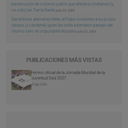
persecución de colonos judíos que afecta a cristianos (y
no sólo) en Tierra Santa
julio 25, 2026
Sacerdotes alemanes fieles al Papa contestan a su propio
obispo (y cardenal) quien les orilla a bendecir parejas del
mismo sexo en importante diócesis
julio 25, 2026
PUBLICACIONES MÁS VISTAS
Himno oficial de la Jornada Mundial de la
Juventud Seúl 2027
3 Ago 2026