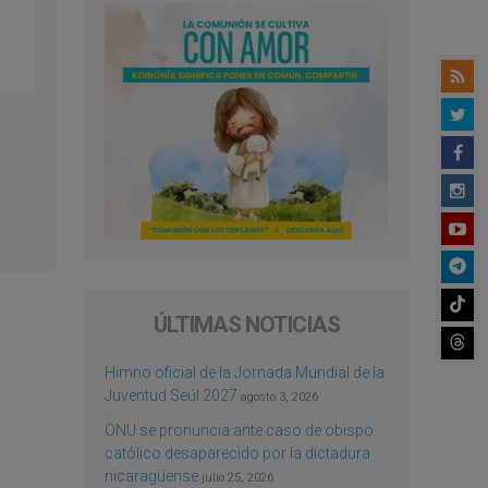
ÚLTIMAS NOTICIAS
Himno oficial de la Jornada Mundial de la
Juventud Seúl 2027
agosto 3, 2026
ONU se pronuncia ante caso de obispo
católico desaparecido por la dictadura
nicaragüense
julio 25, 2026