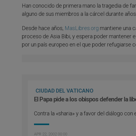
Han conocido de primera mano la tragedia de fam
alguno de sus miembros a la cárcel durante años,
Desde hace años,
MasLibres.org
mantiene una c
proceso de Asia Bibi, y espera poder mantener el
por un país europeo en el que poder refugiarse co
CIUDAD DEL VATICANO
El Papa pide a los obispos defender la lib
Contra la «sharia» y a favor del diálogo co
APR 22, 2002 00:00