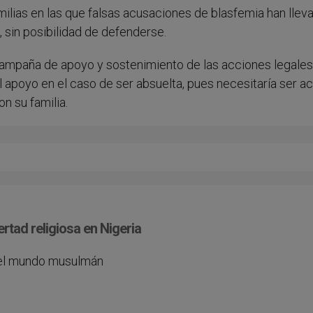
ilias en las que falsas acusaciones de blasfemia han llev
 sin posibilidad de defenderse.
ampaña de apoyo y sostenimiento de las acciones legales
 apoyo en el caso de ser absuelta, pues necesitaría ser a
n su familia.
ertad religiosa en Nigeria
n el mundo musulmán