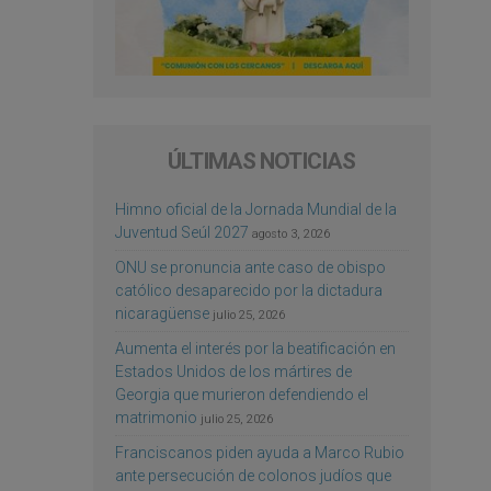
ÚLTIMAS NOTICIAS
Himno oficial de la Jornada Mundial de la
Juventud Seúl 2027
agosto 3, 2026
ONU se pronuncia ante caso de obispo
católico desaparecido por la dictadura
nicaragüense
julio 25, 2026
Aumenta el interés por la beatificación en
Estados Unidos de los mártires de
Georgia que murieron defendiendo el
matrimonio
julio 25, 2026
Franciscanos piden ayuda a Marco Rubio
ante persecución de colonos judíos que