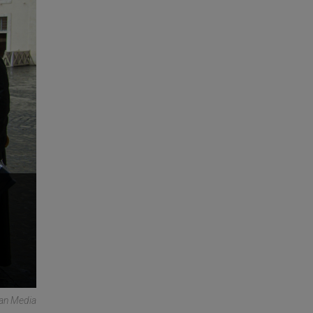
can Media