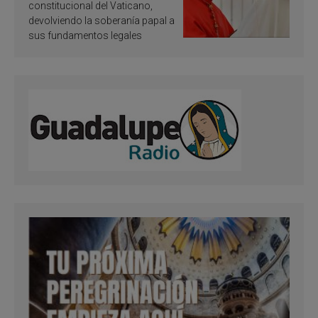
Francisco
constitucional del Vaticano,
devolviendo la soberanía papal a
sus fundamentos legales