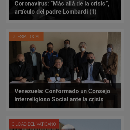
Coronavirus: “Más allá de la crisis”,
artículo del padre Lombardi (1)
IGLESIA LOCAL
Venezuela: Conformado un Consejo
Interreligioso Social ante la crisis
CIUDAD DEL VATICANO