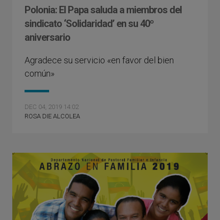
Polonia: El Papa saluda a miembros del
sindicato ‘Solidaridad’ en su 40º
aniversario
Agradece su servicio «en favor del bien
común»
DEC 04, 2019 14:02
ROSA DIE ALCOLEA