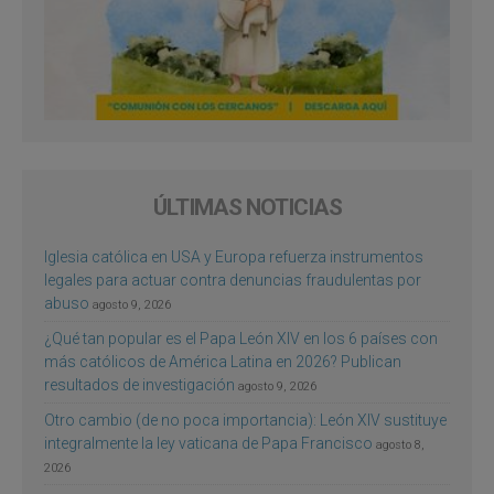
ÚLTIMAS NOTICIAS
Iglesia católica en USA y Europa refuerza instrumentos
legales para actuar contra denuncias fraudulentas por
abuso
agosto 9, 2026
¿Qué tan popular es el Papa León XIV en los 6 países con
más católicos de América Latina en 2026? Publican
resultados de investigación
agosto 9, 2026
Otro cambio (de no poca importancia): León XIV sustituye
integralmente la ley vaticana de Papa Francisco
agosto 8,
2026