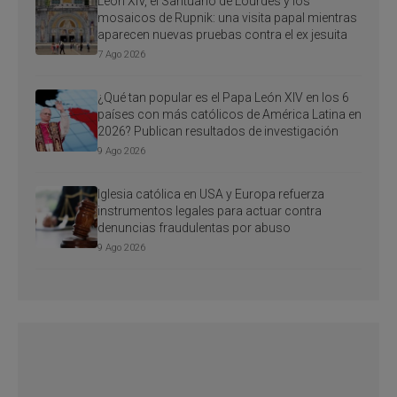
León XIV, el Santuario de Lourdes y los
mosaicos de Rupnik: una visita papal mientras
aparecen nuevas pruebas contra el ex jesuita
7 Ago 2026
¿Qué tan popular es el Papa León XIV en los 6
países con más católicos de América Latina en
2026? Publican resultados de investigación
9 Ago 2026
Iglesia católica en USA y Europa refuerza
instrumentos legales para actuar contra
denuncias fraudulentas por abuso
9 Ago 2026