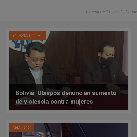
Escena De 'Cuties' (C) Netflix
IGLESIA LOCAL
Bolivia: Obispos denuncian aumento
de violencia contra mujeres
ANÁLISIS