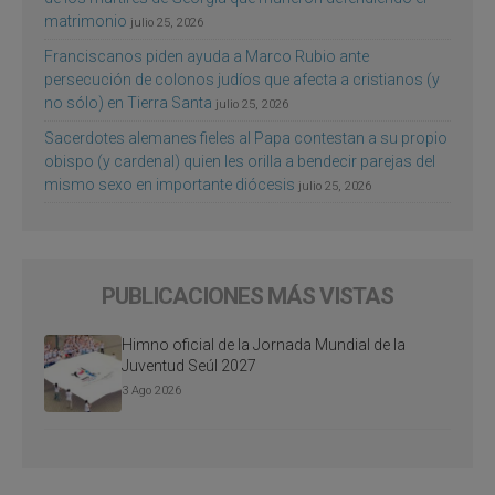
matrimonio
julio 25, 2026
Franciscanos piden ayuda a Marco Rubio ante
persecución de colonos judíos que afecta a cristianos (y
no sólo) en Tierra Santa
julio 25, 2026
Sacerdotes alemanes fieles al Papa contestan a su propio
obispo (y cardenal) quien les orilla a bendecir parejas del
mismo sexo en importante diócesis
julio 25, 2026
PUBLICACIONES MÁS VISTAS
Himno oficial de la Jornada Mundial de la
Juventud Seúl 2027
3 Ago 2026