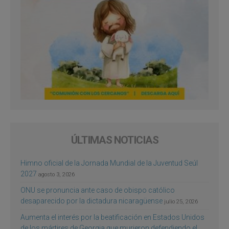
ÚLTIMAS NOTICIAS
Himno oficial de la Jornada Mundial de la Juventud Seúl
2027
agosto 3, 2026
ONU se pronuncia ante caso de obispo católico
desaparecido por la dictadura nicaragüense
julio 25, 2026
Aumenta el interés por la beatificación en Estados Unidos
de los mártires de Georgia que murieron defendiendo el