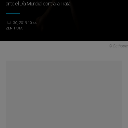
ante el Día Mundial contra la Trata
JUL 30, 2019 10:44
ZENIT STAFF
© Cathopic