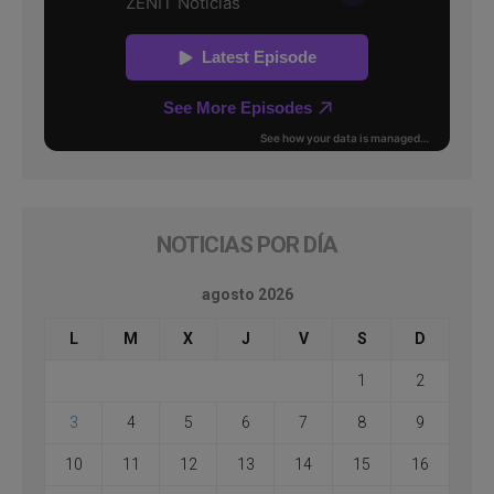
NOTICIAS POR DÍA
agosto 2026
L
M
X
J
V
S
D
1
2
3
4
5
6
7
8
9
10
11
12
13
14
15
16