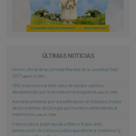
ÚLTIMAS NOTICIAS
Himno oficial de la Jornada Mundial de la Juventud Seúl
2027
agosto 3, 2026
ONU se pronuncia ante caso de obispo católico
desaparecido por la dictadura nicaragüense
julio 25, 2026
Aumenta el interés por la beatificación en Estados Unidos
de los mártires de Georgia que murieron defendiendo el
matrimonio
julio 25, 2026
Franciscanos piden ayuda a Marco Rubio ante
persecución de colonos judíos que afecta a cristianos (y