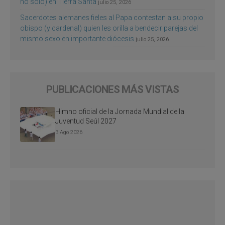
no sólo) en Tierra Santa
julio 25, 2026
Sacerdotes alemanes fieles al Papa contestan a su propio
obispo (y cardenal) quien les orilla a bendecir parejas del
mismo sexo en importante diócesis
julio 25, 2026
PUBLICACIONES MÁS VISTAS
Himno oficial de la Jornada Mundial de la
Juventud Seúl 2027
3 Ago 2026