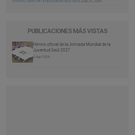
mismo sexo en importante diócesis
julio 25, 2026
PUBLICACIONES MÁS VISTAS
Himno oficial de la Jornada Mundial de la
Juventud Seúl 2027
3 Ago 2026