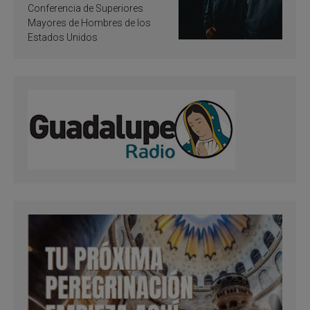
santificación
Conferencia de Superiores
Mayores de Hombres de los
Estados Unidos