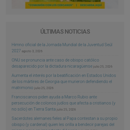
ÚLTIMAS NOTICIAS
Himno oficial de la Jornada Mundial de la Juventud Seúl
2027
agosto 3, 2026
ONU se pronuncia ante caso de obispo católico
desaparecido por la dictadura nicaragüense
julio 25, 2026
Aumenta el interés por la beatificación en Estados Unidos
de los mártires de Georgia que murieron defendiendo el
matrimonio
julio 25, 2026
Franciscanos piden ayuda a Marco Rubio ante
persecución de colonos judíos que afecta a cristianos (y
no sólo) en Tierra Santa
julio 25, 2026
Sacerdotes alemanes fieles al Papa contestan a su propio
obispo (y cardenal) quien les orilla a bendecir parejas del