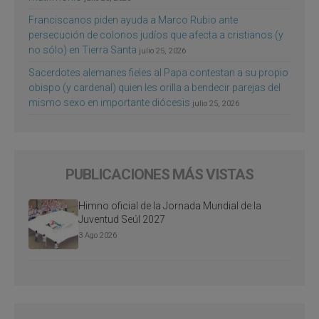
Franciscanos piden ayuda a Marco Rubio ante
persecución de colonos judíos que afecta a cristianos (y
no sólo) en Tierra Santa
julio 25, 2026
Sacerdotes alemanes fieles al Papa contestan a su propio
obispo (y cardenal) quien les orilla a bendecir parejas del
mismo sexo en importante diócesis
julio 25, 2026
PUBLICACIONES MÁS VISTAS
Himno oficial de la Jornada Mundial de la
Juventud Seúl 2027
3 Ago 2026