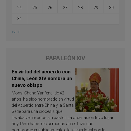
24
25
26
27
28
29
30
31
« Jul
PAPA LEÓN XIV
En virtud del acuerdo con
China, León XIV nombra un
nuevo obispo
Mons. Chang Yanfeng, de 42
años, ha sido nombrado en virtud
del Acuerdo entre China y la Santa
Sede para una diócesis que
llevaba veinte años sin pastor. La ordenación tuvo lugar
hoy. Pero hace tres semanas antes tuvo que
comprometer públicamente a la Iglesia local con la