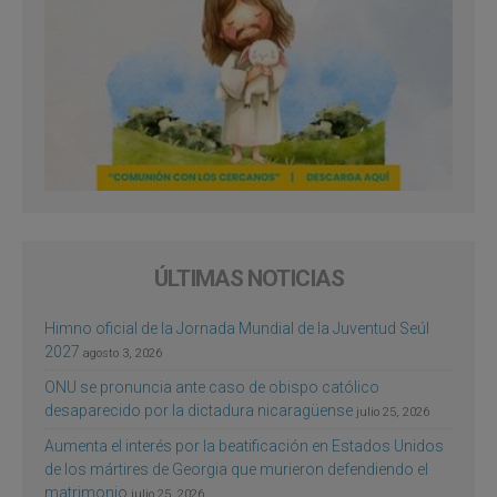
ÚLTIMAS NOTICIAS
Himno oficial de la Jornada Mundial de la Juventud Seúl
2027
agosto 3, 2026
ONU se pronuncia ante caso de obispo católico
desaparecido por la dictadura nicaragüense
julio 25, 2026
Aumenta el interés por la beatificación en Estados Unidos
de los mártires de Georgia que murieron defendiendo el
matrimonio
julio 25, 2026