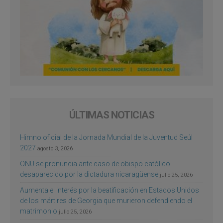
ÚLTIMAS NOTICIAS
Himno oficial de la Jornada Mundial de la Juventud Seúl
2027
agosto 3, 2026
ONU se pronuncia ante caso de obispo católico
desaparecido por la dictadura nicaragüense
julio 25, 2026
Aumenta el interés por la beatificación en Estados Unidos
de los mártires de Georgia que murieron defendiendo el
matrimonio
julio 25, 2026