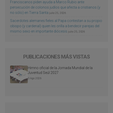
Franciscanos piden ayuda a Marco Rubio ante
persecución de colonos judíos que afecta a cristianos (y
no sólo) en Tierra Santa
julio 25, 2026
Sacerdotes alemanes fieles al Papa contestan a su propio
obispo (y cardenal) quien les orilla a bendecir parejas del
mismo sexo en importante diócesis
julio 25, 2026
PUBLICACIONES MÁS VISTAS
Himno oficial de la Jornada Mundial de la
Juventud Seúl 2027
3 Ago 2026