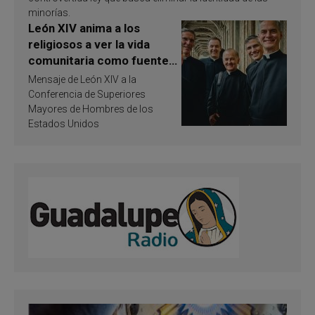
minorías.
León XIV anima a los
religiosos a ver la vida
comunitaria como fuente
de inspiración y
Mensaje de León XIV a la
santificación
Conferencia de Superiores
Mayores de Hombres de los
Estados Unidos