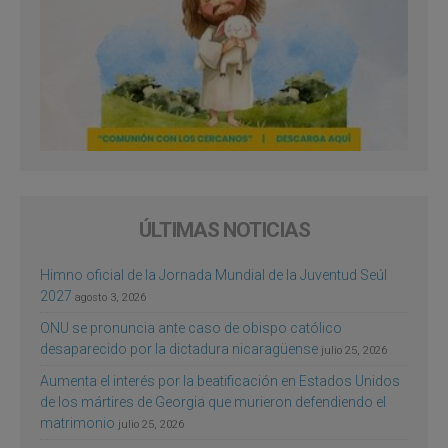
ÚLTIMAS NOTICIAS
Himno oficial de la Jornada Mundial de la Juventud Seúl
2027
agosto 3, 2026
ONU se pronuncia ante caso de obispo católico
desaparecido por la dictadura nicaragüense
julio 25, 2026
Aumenta el interés por la beatificación en Estados Unidos
de los mártires de Georgia que murieron defendiendo el
matrimonio
julio 25, 2026