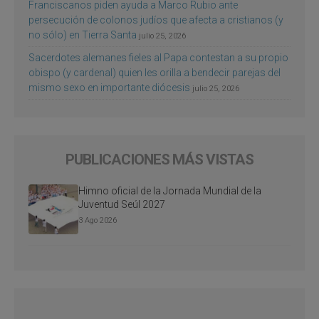
Franciscanos piden ayuda a Marco Rubio ante
persecución de colonos judíos que afecta a cristianos (y
no sólo) en Tierra Santa
julio 25, 2026
Sacerdotes alemanes fieles al Papa contestan a su propio
obispo (y cardenal) quien les orilla a bendecir parejas del
mismo sexo en importante diócesis
julio 25, 2026
PUBLICACIONES MÁS VISTAS
Himno oficial de la Jornada Mundial de la
Juventud Seúl 2027
3 Ago 2026