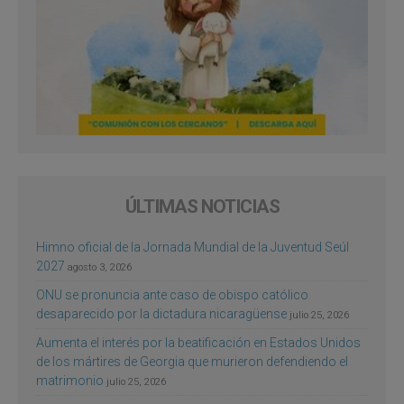
ÚLTIMAS NOTICIAS
Himno oficial de la Jornada Mundial de la Juventud Seúl
2027
agosto 3, 2026
ONU se pronuncia ante caso de obispo católico
desaparecido por la dictadura nicaragüense
julio 25, 2026
Aumenta el interés por la beatificación en Estados Unidos
de los mártires de Georgia que murieron defendiendo el
matrimonio
julio 25, 2026