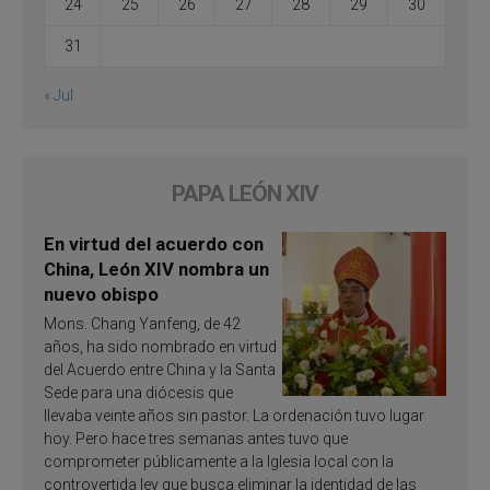
24
25
26
27
28
29
30
31
« Jul
PAPA LEÓN XIV
En virtud del acuerdo con
China, León XIV nombra un
nuevo obispo
Mons. Chang Yanfeng, de 42
años, ha sido nombrado en virtud
del Acuerdo entre China y la Santa
Sede para una diócesis que
llevaba veinte años sin pastor. La ordenación tuvo lugar
hoy. Pero hace tres semanas antes tuvo que
comprometer públicamente a la Iglesia local con la
controvertida ley que busca eliminar la identidad de las