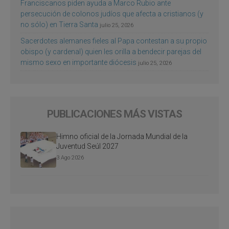
Franciscanos piden ayuda a Marco Rubio ante
persecución de colonos judíos que afecta a cristianos (y
no sólo) en Tierra Santa
julio 25, 2026
Sacerdotes alemanes fieles al Papa contestan a su propio
obispo (y cardenal) quien les orilla a bendecir parejas del
mismo sexo en importante diócesis
julio 25, 2026
PUBLICACIONES MÁS VISTAS
Himno oficial de la Jornada Mundial de la
Juventud Seúl 2027
3 Ago 2026