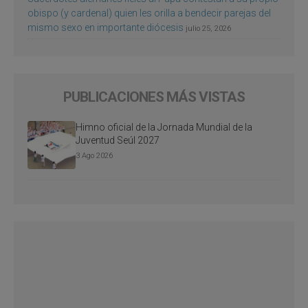
obispo (y cardenal) quien les orilla a bendecir parejas del
mismo sexo en importante diócesis
julio 25, 2026
PUBLICACIONES MÁS VISTAS
Himno oficial de la Jornada Mundial de la
Juventud Seúl 2027
3 Ago 2026