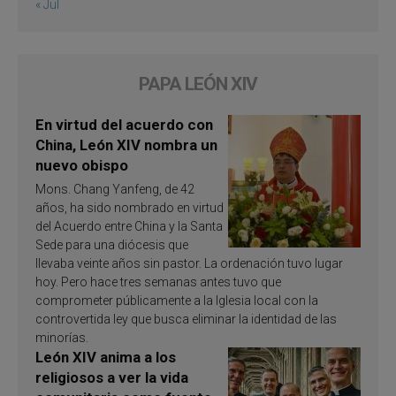
« Jul
PAPA LEÓN XIV
En virtud del acuerdo con
China, León XIV nombra un
nuevo obispo
Mons. Chang Yanfeng, de 42
años, ha sido nombrado en virtud
del Acuerdo entre China y la Santa
Sede para una diócesis que
llevaba veinte años sin pastor. La ordenación tuvo lugar
hoy. Pero hace tres semanas antes tuvo que
comprometer públicamente a la Iglesia local con la
controvertida ley que busca eliminar la identidad de las
minorías.
León XIV anima a los
religiosos a ver la vida