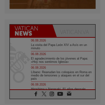
06.08.2026
La visita del Papa León XIV a Asís en un
minuto
06.08.2026
El agradecimiento de los jóvenes al Papa:
«Hoy nos sentimos Iglesia»
06.08.2026
Líbano: Reanudan los coloquios en Roma en
medio de tensiones y ataques en el sur del
país
06.08.2026
Hiroshima y Nagasaki, 81 años después.
Comienzan "Diez Días Oración por la Paz"
06.08.2026
Pizzaballa en Asís: los cristianos quieren