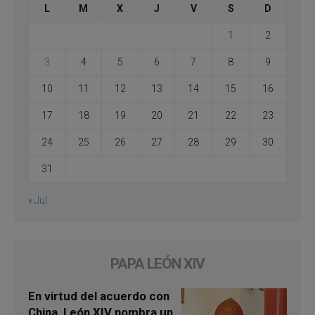
L
M
X
J
V
S
D
1
2
3
4
5
6
7
8
9
10
11
12
13
14
15
16
17
18
19
20
21
22
23
24
25
26
27
28
29
30
31
« Jul
PAPA LEÓN XIV
En virtud del acuerdo con
China, León XIV nombra un