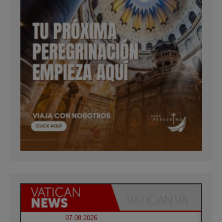
07.08.2026