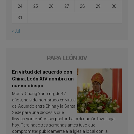
24
25
26
27
28
29
30
31
« Jul
PAPA LEÓN XIV
En virtud del acuerdo con
China, León XIV nombra un
nuevo obispo
Mons. Chang Yanfeng, de 42
años, ha sido nombrado en virtud
del Acuerdo entre China y la Santa
Sede para una diócesis que
llevaba veinte años sin pastor. La ordenación tuvo lugar
hoy. Pero hace tres semanas antes tuvo que
comprometer públicamente a la Iglesia local con la