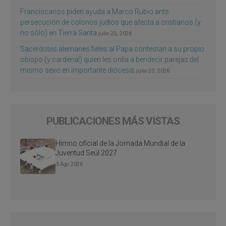
Franciscanos piden ayuda a Marco Rubio ante
persecución de colonos judíos que afecta a cristianos (y
no sólo) en Tierra Santa
julio 25, 2026
Sacerdotes alemanes fieles al Papa contestan a su propio
obispo (y cardenal) quien les orilla a bendecir parejas del
mismo sexo en importante diócesis
julio 25, 2026
PUBLICACIONES MÁS VISTAS
Himno oficial de la Jornada Mundial de la
Juventud Seúl 2027
3 Ago 2026