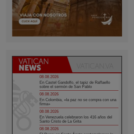
08.08.2026
En Castel Gandolfo, el tapiz de Raffaello
sobre el sermón de San Pablo
08.08.2026
En Colombia, «la paz no se compra con una
firma»
08.08.2026
En Venezuela celebraron los 416 años del
Santo Cristo de La Grita
08.08.2026