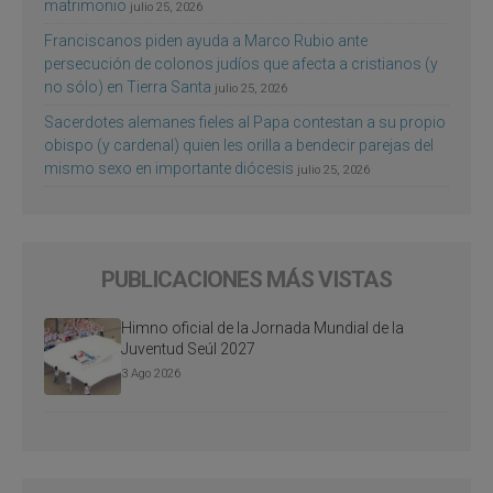
matrimonio
julio 25, 2026
Franciscanos piden ayuda a Marco Rubio ante
persecución de colonos judíos que afecta a cristianos (y
no sólo) en Tierra Santa
julio 25, 2026
Sacerdotes alemanes fieles al Papa contestan a su propio
obispo (y cardenal) quien les orilla a bendecir parejas del
mismo sexo en importante diócesis
julio 25, 2026
PUBLICACIONES MÁS VISTAS
Himno oficial de la Jornada Mundial de la
Juventud Seúl 2027
3 Ago 2026