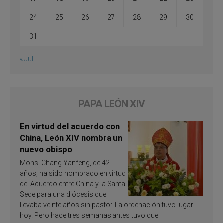
24
25
26
27
28
29
30
31
« Jul
PAPA LEÓN XIV
En virtud del acuerdo con
China, León XIV nombra un
nuevo obispo
Mons. Chang Yanfeng, de 42
años, ha sido nombrado en virtud
del Acuerdo entre China y la Santa
Sede para una diócesis que
llevaba veinte años sin pastor. La ordenación tuvo lugar
hoy. Pero hace tres semanas antes tuvo que