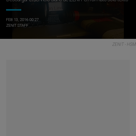
FEB 13, 2016 00:27
ZENIT STAFF
ZENIT - HSM