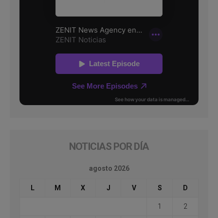
NOTICIAS POR DÍA
agosto 2026
L
M
X
J
V
S
D
1
2