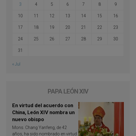
3
4
5
6
7
8
9
10
11
12
13
14
15
16
17
18
19
20
21
22
23
24
25
26
27
28
29
30
31
« Jul
PAPA LEÓN XIV
En virtud del acuerdo con
China, León XIV nombra un
nuevo obispo
Mons. Chang Yanfeng, de 42
años, ha sido nombrado en virtud