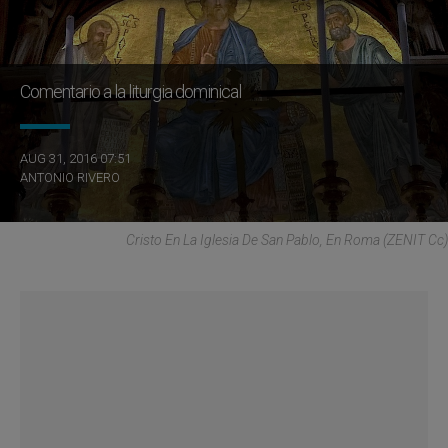
Comentario a la liturgia dominical
AUG 31, 2016 07:51
ANTONIO RIVERO
Cristo En La Iglesia De San Pablo, En Roma (ZENIT Cc)