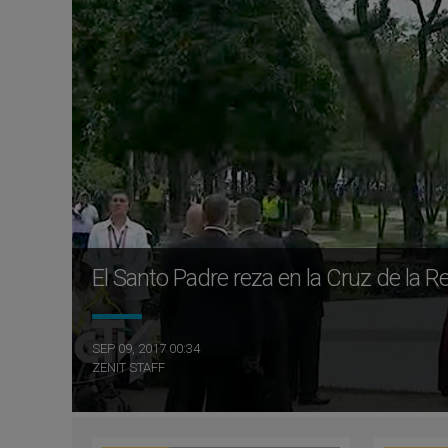
El Santo Padre reza en la Cruz de la R
SEP 09, 2017 00:34
ZENIT STAFF