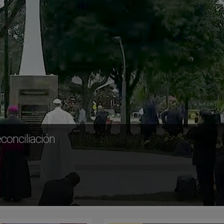
econciliación