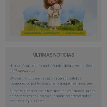
ÚLTIMAS NOTICIAS
Himno oficial de la Jornada Mundial de la Juventud Seúl
2027
agosto 3, 2026
ONU se pronuncia ante caso de obispo católico
desaparecido por la dictadura nicaragüense
julio 25, 2026
Aumenta el interés por la beatificación en Estados Unidos
de los mártires de Georgia que murieron defendiendo el
matrimonio
julio 25, 2026