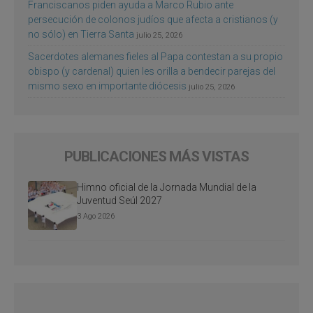
Franciscanos piden ayuda a Marco Rubio ante
persecución de colonos judíos que afecta a cristianos (y
no sólo) en Tierra Santa
julio 25, 2026
Sacerdotes alemanes fieles al Papa contestan a su propio
obispo (y cardenal) quien les orilla a bendecir parejas del
mismo sexo en importante diócesis
julio 25, 2026
PUBLICACIONES MÁS VISTAS
Himno oficial de la Jornada Mundial de la
Juventud Seúl 2027
3 Ago 2026