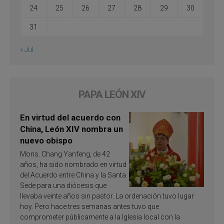
24
25
26
27
28
29
30
31
« Jul
PAPA LEÓN XIV
En virtud del acuerdo con
China, León XIV nombra un
nuevo obispo
Mons. Chang Yanfeng, de 42
años, ha sido nombrado en virtud
del Acuerdo entre China y la Santa
Sede para una diócesis que
llevaba veinte años sin pastor. La ordenación tuvo lugar
hoy. Pero hace tres semanas antes tuvo que
comprometer públicamente a la Iglesia local con la