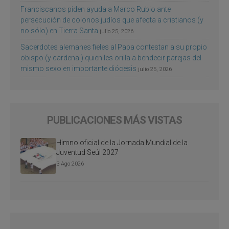
Franciscanos piden ayuda a Marco Rubio ante
persecución de colonos judíos que afecta a cristianos (y
no sólo) en Tierra Santa
julio 25, 2026
Sacerdotes alemanes fieles al Papa contestan a su propio
obispo (y cardenal) quien les orilla a bendecir parejas del
mismo sexo en importante diócesis
julio 25, 2026
PUBLICACIONES MÁS VISTAS
Himno oficial de la Jornada Mundial de la
Juventud Seúl 2027
3 Ago 2026