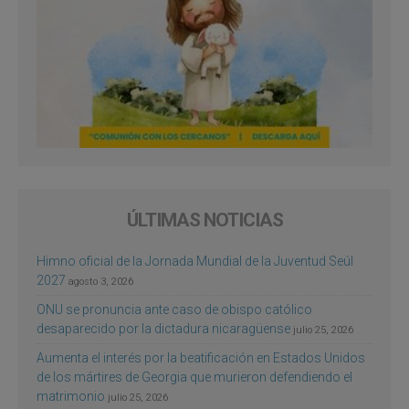
ÚLTIMAS NOTICIAS
Himno oficial de la Jornada Mundial de la Juventud Seúl
2027
agosto 3, 2026
ONU se pronuncia ante caso de obispo católico
desaparecido por la dictadura nicaragüense
julio 25, 2026
Aumenta el interés por la beatificación en Estados Unidos
de los mártires de Georgia que murieron defendiendo el
matrimonio
julio 25, 2026