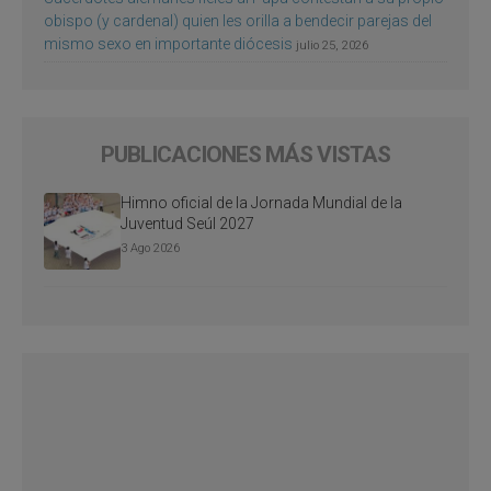
obispo (y cardenal) quien les orilla a bendecir parejas del
mismo sexo en importante diócesis
julio 25, 2026
PUBLICACIONES MÁS VISTAS
Himno oficial de la Jornada Mundial de la
Juventud Seúl 2027
3 Ago 2026