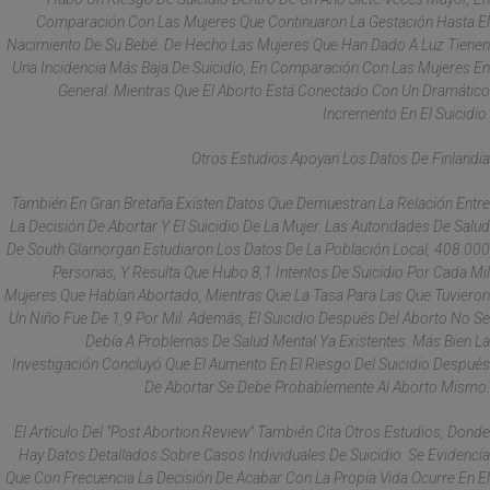
Comparación Con Las Mujeres Que Continuaron La Gestación Hasta El
Nacimiento De Su Bebé. De Hecho Las Mujeres Que Han Dado A Luz Tienen
Una Incidencia Más Baja De Suicidio, En Comparación Con Las Mujeres En
General. Mientras Que El Aborto Está Conectado Con Un Dramático
Incremento En El Suicidio.
Otros Estudios Apoyan Los Datos De Finlandia
También En Gran Bretaña Existen Datos Que Demuestran La Relación Entre
La Decisión De Abortar Y El Suicidio De La Mujer. Las Autoridades De Salud
De South Glamorgan Estudiaron Los Datos De La Población Local, 408.000
Personas, Y Resulta Que Hubo 8,1 Intentos De Suicidio Por Cada Mil
Mujeres Que Habían Abortado, Mientras Que La Tasa Para Las Que Tuvieron
Un Niño Fue De 1,9 Por Mil. Además, El Suicidio Después Del Aborto No Se
Debía A Problemas De Salud Mental Ya Existentes. Más Bien La
Investigación Concluyó Que El Aumento En El Riesgo Del Suicidio Después
De Abortar Se Debe Probablemente Al Aborto Mismo.
El Artículo Del "Post Abortion Review" También Cita Otros Estudios, Donde
Hay Datos Detallados Sobre Casos Individuales De Suicidio. Se Evidencia
Que Con Frecuencia La Decisión De Acabar Con La Propia Vida Ocurre En El