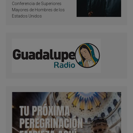
santificación
Conferencia de Superiores
Mayores de Hombres de los
Estados Unidos