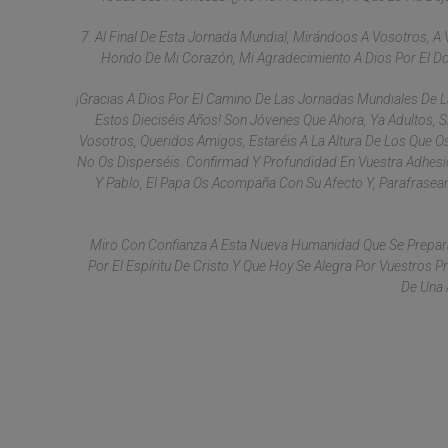
7. Al Final De Esta Jornada Mundial, Mirándoos A Vosotros, A
Hondo De Mi Corazón, Mi Agradecimiento A Dios Por El Do
¡Gracias A Dios Por El Camino De Las Jornadas Mundiales De La
Estos Dieciséis Años! Son Jóvenes Que Ahora, Ya Adultos, 
Vosotros, Queridos Amigos, Estaréis A La Altura De Los Que Os
No Os Disperséis. Confirmad Y Profundidad En Vuestra Adhesi
Y Pablo, El Papa Os Acompaña Con Su Afecto Y, Parafraseand
Miro Con Confianza A Esta Nueva Humanidad Que Se Prepara
Por El Espíritu De Cristo Y Que Hoy Se Alegra Por Vuestros
De Una 