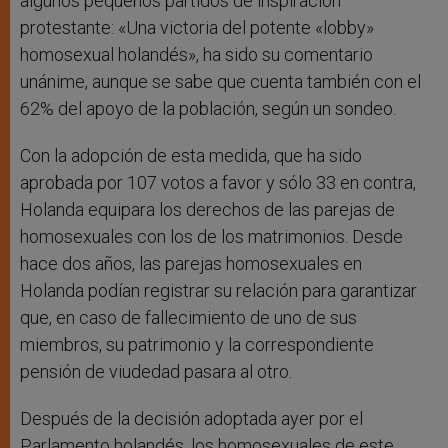
algunos pequeños partidos de inspiración
protestante: «Una victoria del potente «lobby»
homosexual holandés», ha sido su comentario
unánime, aunque se sabe que cuenta también con el
62% del apoyo de la población, según un sondeo.
Con la adopción de esta medida, que ha sido
aprobada por 107 votos a favor y sólo 33 en contra,
Holanda equipara los derechos de las parejas de
homosexuales con los de los matrimonios. Desde
hace dos años, las parejas homosexuales en
Holanda podían registrar su relación para garantizar
que, en caso de fallecimiento de uno de sus
miembros, su patrimonio y la correspondiente
pensión de viudedad pasara al otro.
Después de la decisión adoptada ayer por el
Parlamento holandés, los homosexuales de este