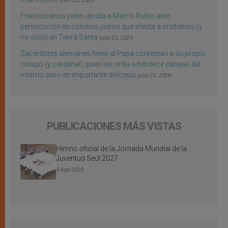
julio 25, 2026
Franciscanos piden ayuda a Marco Rubio ante
persecución de colonos judíos que afecta a cristianos (y
no sólo) en Tierra Santa
julio 25, 2026
Sacerdotes alemanes fieles al Papa contestan a su propio
obispo (y cardenal) quien les orilla a bendecir parejas del
mismo sexo en importante diócesis
julio 25, 2026
PUBLICACIONES MÁS VISTAS
Himno oficial de la Jornada Mundial de la
Juventud Seúl 2027
3 Ago 2026