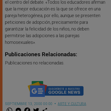
el centro del debate. «Todos los educadores afirman
que la mejor educación es la que se ofrece en una
pareja heterogénea, por ello, aunque se presenten
peticiones de adopción, precisamente para
garantizar la felicidad de los niños, no deben
permitirse las adopciones a las parejas
homosexuales».
Publicaciones Relacionadas:
Publicaciones no relacionadas.
SEPTIEMBRE 13, 2000 00:00
ARTE Y CULTURA
W
M
F
T
S