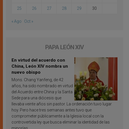
25
26
27
28
29
30
« Ago
Oct »
PAPA LEÓN XIV
En virtud del acuerdo con
China, León XIV nombra un
nuevo obispo
Mons. Chang Yanfeng, de 42
años, ha sido nombrado en virtud
del Acuerdo entre China y la Santa
Sede para una diócesis que
llevaba veinte años sin pastor. La ordenación tuvo lugar
hoy. Pero hace tres semanas antes tuvo que
comprometer públicamente a la Iglesia local con la
controvertida ley que busca eliminar la identidad de las
minorías.