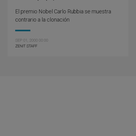
El premio Nobel Carlo Rubbia se muestra
contrario a la clonación
SEP 01, 2000 00:00
ZENIT STAFF