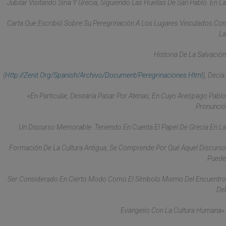
Jubilar Visitando Siria Y Grecia, Siguiendo Las Huellas De San Pablo. En La
Carta Que Escribió Sobre Su Peregrinación A Los Lugares Vinculados Con
La
Historia De La Salvación
(
Http://zenit.org/spanish/archivo/document/peregrinaciones.html
), Decía:
«En Particular, Desearía Pasar Por Atenas, En Cuyo Areópago Pablo
Pronunció
Un Discurso Memorable. Teniendo En Cuenta El Papel De Grecia En La
Formación De La Cultura Antigua, Se Comprende Por Qué Aquel Discurso
Puede
Ser Considerado En Cierto Modo Como El Símbolo Mismo Del Encuentro
Del
Evangelio Con La Cultura Humana».