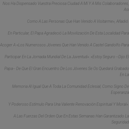
Nos Ha Dispensado Vuestra Preciosa Ciudad A Mí Y A Mis Colaboradores,
Así
Como A Las Personas Que Han Venido A Visitarme», Añadió.
En Particular, El Papa Agradeció La Movilización De Esta Localidad Para
Acoger A «los Numerosos Jóvenes Que Han Venido A Castel Gandolfo Para
Participar En La Jornada Mundial De La Juventud». «Estoy Seguro --Dijo El
Papa-- De Que El Gran Encuentro De Los Jóvenes Se Os Quedará Grabado
En La
Memoria Al Igual Que A Toda La Comunidad Eclesial, Como Signo De
Esperanza
Y Poderoso Estímulo Para Una Valiente Renovación Espiritual Y Moral».
A Las Fuerzas Del Orden Que En Estas Semanas Han Garantizado La
Seguridad