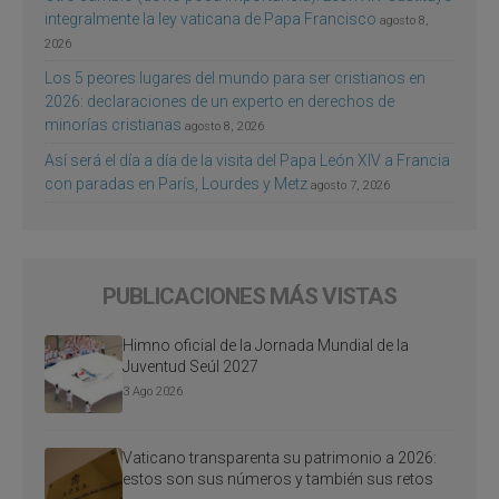
integralmente la ley vaticana de Papa Francisco
agosto 8,
2026
Los 5 peores lugares del mundo para ser cristianos en
2026: declaraciones de un experto en derechos de
minorías cristianas
agosto 8, 2026
Así será el día a día de la visita del Papa León XIV a Francia
con paradas en París, Lourdes y Metz
agosto 7, 2026
PUBLICACIONES MÁS VISTAS
Himno oficial de la Jornada Mundial de la
Juventud Seúl 2027
3 Ago 2026
Vaticano transparenta su patrimonio a 2026:
estos son sus números y también sus retos