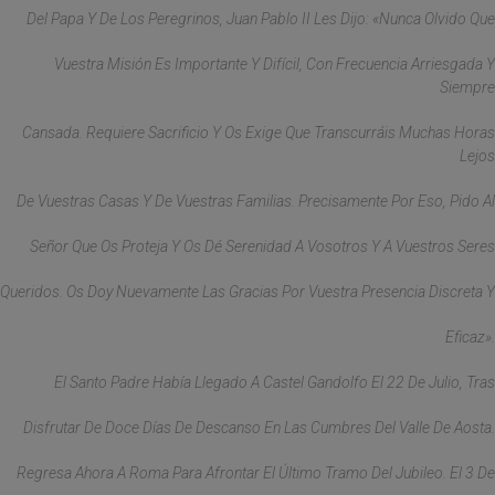
Del Papa Y De Los Peregrinos, Juan Pablo II Les Dijo: «Nunca Olvido Que
Vuestra Misión Es Importante Y Difícil, Con Frecuencia Arriesgada Y
Siempre
Cansada. Requiere Sacrificio Y Os Exige Que Transcurráis Muchas Horas
Lejos
De Vuestras Casas Y De Vuestras Familias. Precisamente Por Eso, Pido Al
Señor Que Os Proteja Y Os Dé Serenidad A Vosotros Y A Vuestros Seres
Queridos. Os Doy Nuevamente Las Gracias Por Vuestra Presencia Discreta Y
Eficaz».
El Santo Padre Había Llegado A Castel Gandolfo El 22 De Julio, Tras
Disfrutar De Doce Días De Descanso En Las Cumbres Del Valle De Aosta.
Regresa Ahora A Roma Para Afrontar El Último Tramo Del Jubileo. El 3 De