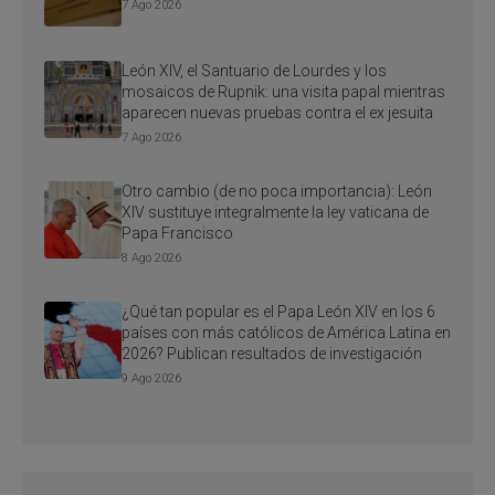
7 Ago 2026
León XIV, el Santuario de Lourdes y los
mosaicos de Rupnik: una visita papal mientras
aparecen nuevas pruebas contra el ex jesuita
7 Ago 2026
Otro cambio (de no poca importancia): León
XIV sustituye integralmente la ley vaticana de
Papa Francisco
8 Ago 2026
¿Qué tan popular es el Papa León XIV en los 6
países con más católicos de América Latina en
2026? Publican resultados de investigación
9 Ago 2026