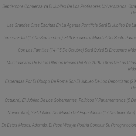
Septiembre Comienza Ya El Jubileo De Los Profesores Universitarios. Otra
De
Las Grandes Citas Escritas En La Agenda Pontificia Será El Jubileo De La
Tercera Edad (17 De Septiembre). El III Encuentro Mundial Del Santo Padre
Con Las Familias (14-15 De Octubre) Será Quizá El Encuentro Más
Multitudinario De Estos Últimos Meses Del Año 2000. Otras De Las Citas
Más
Esperadas Por El Obispo De Roma Son El Jubileo De Los Deportistas (29
De
Octubre), El Jubileo De Los Gobernantes, Políticos Y Parlamentarios (5 De
Noviembre), Y El Jubileo Del Mundo Del Espectáculo (17 De Diciembre).
En Estos Meses, Además, El Papa Wojtyla Podría Concluir Su Peregrinación