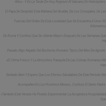
Años-- Y En La Tarde De Hoy, Regresó Al Vaticano En Helicóptero.
El Papa Se Despidió Esta Mañana Del Alcalde, De Los Concejales, De Las
Fuerzas Del Orden De Esta Localidad Que Se Encuentra A Unos 30
Kilómetros
De Roma Y Confesó Que Se «siente Mejor» Después De Las Semanas Que
Ha
Pasado Algo Alejado Del Bochorno Romano Típico Del Mes De Agosto.
«El Clima Fresco Y La Atmósfera Tranquila De Las Colinas Romanas Me
Han
Sentado Bien Y Espero Que Los Efectos Saludables De Este Período Me
Acompañen En Los Próximos Meses», Confesó El Santo Padre.
«También Este Verano He Podido Experimentar La Acogedora Hospitalidad
Que