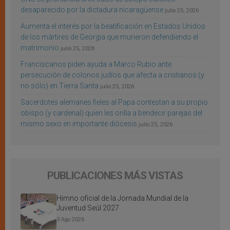
desaparecido por la dictadura nicaragüense
julio 25, 2026
Aumenta el interés por la beatificación en Estados Unidos
de los mártires de Georgia que murieron defendiendo el
matrimonio
julio 25, 2026
Franciscanos piden ayuda a Marco Rubio ante
persecución de colonos judíos que afecta a cristianos (y
no sólo) en Tierra Santa
julio 25, 2026
Sacerdotes alemanes fieles al Papa contestan a su propio
obispo (y cardenal) quien les orilla a bendecir parejas del
mismo sexo en importante diócesis
julio 25, 2026
PUBLICACIONES MÁS VISTAS
Himno oficial de la Jornada Mundial de la
Juventud Seúl 2027
3 Ago 2026