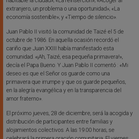
habitable la ciudad»; «La reinserción»; «Acoger al
extranjero, un problema o una oportunidad»; «La
economía sostenible»; y «Tiempo de silencio».
Juan Pablo II visitó la comunidad de Taizé el 5 de
octubre de 1986. En aquella ocasión recordó el
cariño que Juan XXIII había manifestado esta
comunidad. «¡Ah, Taizé, esa pequeña primavera!»,
decía el Papa Bueno. Y Juan Pablo II comentó : «Mi
deseo es que el Señor os guarde como una
primavera que irrumpe y que os guarde pequeños,
en la alegría evangélica y en la transparencia del
amor fraterno».
El próximo jueves, 28 de diciembre, será la acogida y
distribución de participantes entre familias y
alojamientos colectivos. A las 19.00 horas, se
celebrará la primera oración comunitaria. El viernes,