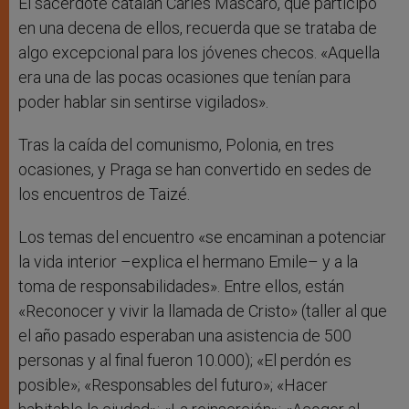
El sacerdote catalán Carles Mascaró, que participó
en una decena de ellos, recuerda que se trataba de
algo excepcional para los jóvenes checos. «Aquella
era una de las pocas ocasiones que tenían para
poder hablar sin sentirse vigilados».
Tras la caída del comunismo, Polonia, en tres
ocasiones, y Praga se han convertido en sedes de
los encuentros de Taizé.
Los temas del encuentro «se encaminan a potenciar
la vida interior –explica el hermano Emile– y a la
toma de responsabilidades». Entre ellos, están
«Reconocer y vivir la llamada de Cristo» (taller al que
el año pasado esperaban una asistencia de 500
personas y al final fueron 10.000); «El perdón es
posible»; «Responsables del futuro»; «Hacer