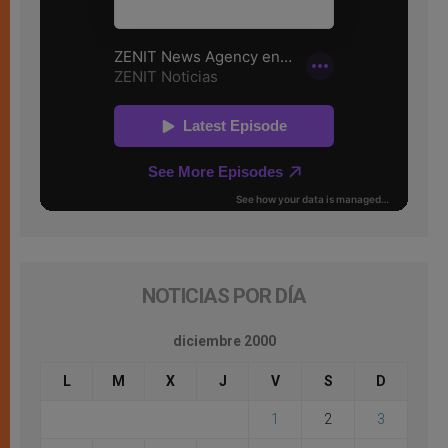
NOTICIAS POR DÍA
diciembre 2000
L
M
X
J
V
S
D
1
2
3