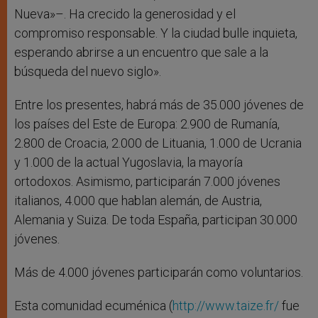
Nueva»–. Ha crecido la generosidad y el
compromiso responsable. Y la ciudad bulle inquieta,
esperando abrirse a un encuentro que sale a la
búsqueda del nuevo siglo».
Entre los presentes, habrá más de 35.000 jóvenes de
los países del Este de Europa: 2.900 de Rumanía,
2.800 de Croacia, 2.000 de Lituania, 1.000 de Ucrania
y 1.000 de la actual Yugoslavia, la mayoría
ortodoxos. Asimismo, participarán 7.000 jóvenes
italianos, 4.000 que hablan alemán, de Austria,
Alemania y Suiza. De toda España, participan 30.000
jóvenes.
Más de 4.000 jóvenes participarán como voluntarios.
Esta comunidad ecuménica (
http://www.taize.fr/
fue