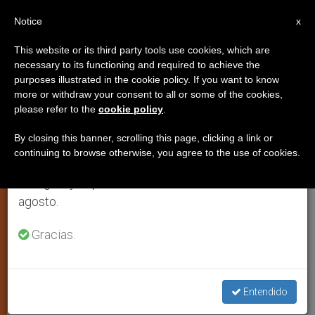
ES
Notice
×
x
Aviso importante
This website or its third party tools use cookies, which are
necessary to its functioning and required to achieve the
Del 27 de julio al 7 de agosto haremos la pausa
purposes illustrated in the cookie policy. If you want to know
Navidad en Colombia: Liberación
anual, aprovechando que en el periodo de verano
more or withdraw your consent to all or some of the cookies,
please refer to the
cookie policy
.
se generan menos informaciones y también el
de detenidos por la guerrilla y el
consumo de las mismas disminuye.
gobierno
By closing this banner, scrolling this page, clicking a link or
continuing to browse otherwise, you agree to the use of cookies.
Retomamos el trabajo ordinario de las ediciones
en inglés y español de ZENIT el lunes 10 de
BOGOTÁ, 24 dic 2000 (
ZENIT.org
).- El
agosto.
Ejército Nacional de Liberación (ELN) ha
Gracias.
respondido a la invitación de los
obispos de Colombia a declarar una
tregua navideña anunciando la libertad
Entendido
de 45 soldados y policías.