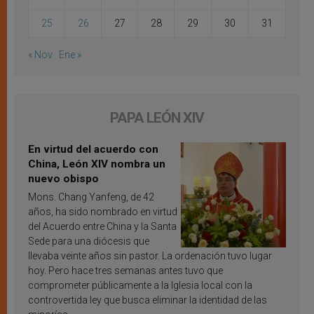
25
26
27
28
29
30
31
« Nov
Ene »
PAPA LEÓN XIV
En virtud del acuerdo con
China, León XIV nombra un
nuevo obispo
Mons. Chang Yanfeng, de 42
años, ha sido nombrado en virtud
del Acuerdo entre China y la Santa
Sede para una diócesis que
llevaba veinte años sin pastor. La ordenación tuvo lugar
hoy. Pero hace tres semanas antes tuvo que
comprometer públicamente a la Iglesia local con la
controvertida ley que busca eliminar la identidad de las