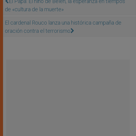
El Papa: El niño de Belén, la esperanza en tiempos
de «cultura de la muerte»
El cardenal Rouco lanza una histórica campaña de
oración contra el terrorismo