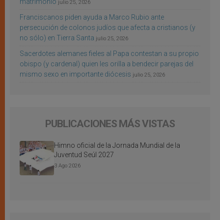
matrimonio
julio 25, 2026
Franciscanos piden ayuda a Marco Rubio ante
persecución de colonos judíos que afecta a cristianos (y
no sólo) en Tierra Santa
julio 25, 2026
Sacerdotes alemanes fieles al Papa contestan a su propio
obispo (y cardenal) quien les orilla a bendecir parejas del
mismo sexo en importante diócesis
julio 25, 2026
PUBLICACIONES MÁS VISTAS
Himno oficial de la Jornada Mundial de la
Juventud Seúl 2027
3 Ago 2026