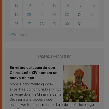
12
13
14
15
16
17
18
19
20
21
22
23
24
25
26
27
28
29
30
31
« Feb
Abr »
PAPA LEÓN XIV
En virtud del acuerdo con
China, León XIV nombra un
nuevo obispo
Mons. Chang Yanfeng, de 42
años, ha sido nombrado en virtud
del Acuerdo entre China y la Santa
Sede para una diócesis que
llevaba veinte años sin pastor. La ordenación tuvo lugar