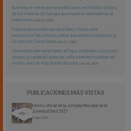
Aumenta el interés por la beatificación en Estados Unidos
de los mártires de Georgia que murieron defendiendo el
matrimonio
julio 25, 2026
Franciscanos piden ayuda a Marco Rubio ante
persecución de colonos judíos que afecta a cristianos (y
no sólo) en Tierra Santa
julio 25, 2026
Sacerdotes alemanes fieles al Papa contestan a su propio
obispo (y cardenal) quien les orilla a bendecir parejas del
mismo sexo en importante diócesis
julio 25, 2026
PUBLICACIONES MÁS VISTAS
Himno oficial de la Jornada Mundial de la
Juventud Seúl 2027
3 Ago 2026