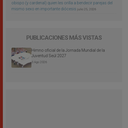
obispo (y cardenal) quien les orilla a bendecir parejas del
mismo sexo en importante diócesis
julio 25, 2026
PUBLICACIONES MÁS VISTAS
Himno oficial de la Jornada Mundial de la
Juventud Seúl 2027
3 Ago 2026