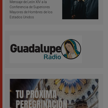
inspiración y santificación
Mensaje de León XIV a la
Conferencia de Superiores
Mayores de Hombres de los
Estados Unidos