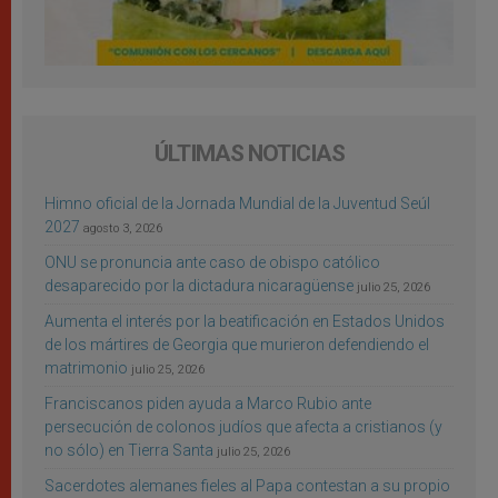
ÚLTIMAS NOTICIAS
Himno oficial de la Jornada Mundial de la Juventud Seúl
2027
agosto 3, 2026
ONU se pronuncia ante caso de obispo católico
desaparecido por la dictadura nicaragüense
julio 25, 2026
Aumenta el interés por la beatificación en Estados Unidos
de los mártires de Georgia que murieron defendiendo el
matrimonio
julio 25, 2026
Franciscanos piden ayuda a Marco Rubio ante
persecución de colonos judíos que afecta a cristianos (y
no sólo) en Tierra Santa
julio 25, 2026
Sacerdotes alemanes fieles al Papa contestan a su propio