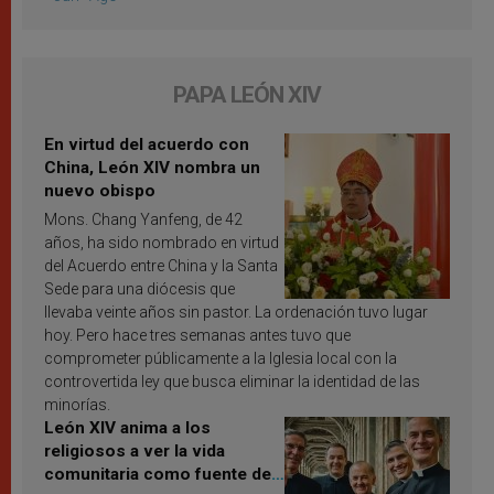
PAPA LEÓN XIV
En virtud del acuerdo con
China, León XIV nombra un
nuevo obispo
Mons. Chang Yanfeng, de 42
años, ha sido nombrado en virtud
del Acuerdo entre China y la Santa
Sede para una diócesis que
llevaba veinte años sin pastor. La ordenación tuvo lugar
hoy. Pero hace tres semanas antes tuvo que
comprometer públicamente a la Iglesia local con la
controvertida ley que busca eliminar la identidad de las
minorías.
León XIV anima a los
religiosos a ver la vida
comunitaria como fuente de