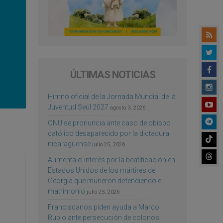
ÚLTIMAS NOTICIAS
Himno oficial de la Jornada Mundial de la
Juventud Seúl 2027
agosto 3, 2026
ONU se pronuncia ante caso de obispo
católico desaparecido por la dictadura
nicaragüense
julio 25, 2026
Aumenta el interés por la beatificación en
Estados Unidos de los mártires de
Georgia que murieron defendiendo el
matrimonio
julio 25, 2026
Franciscanos piden ayuda a Marco
Rubio ante persecución de colonos