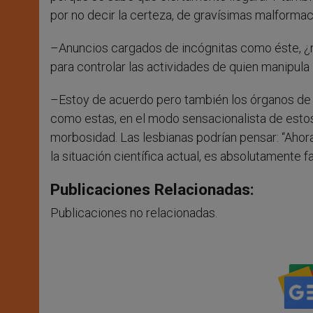
por no decir la certeza, de gravísimas malformac
–Anuncios cargados de incógnitas como éste, ¿n
para controlar las actividades de quien manipul
–Estoy de acuerdo pero también los órganos de i
como estas, en el modo sensacionalista de estos 
morbosidad. Las lesbianas podrían pensar: “Ahor
la situación científica actual, es absolutamente fa
Publicaciones Relacionadas:
Publicaciones no relacionadas.