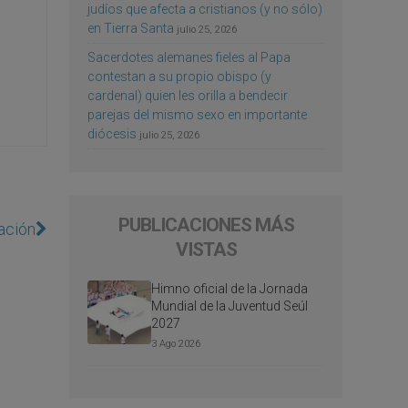
judíos que afecta a cristianos (y no sólo)
en Tierra Santa
julio 25, 2026
Sacerdotes alemanes fieles al Papa
contestan a su propio obispo (y
cardenal) quien les orilla a bendecir
parejas del mismo sexo en importante
diócesis
julio 25, 2026
PUBLICACIONES MÁS
zación
VISTAS
Himno oficial de la Jornada
Mundial de la Juventud Seúl
2027
3 Ago 2026