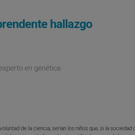
rprendente hallazgo
 experto en genética
voluntad de la ciencia, serían los niños que, si la sociedad ci