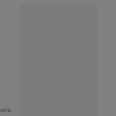
vil lo