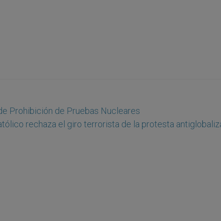
 de Prohibición de Pruebas Nucleares
ólico rechaza el giro terrorista de la protesta antiglobali