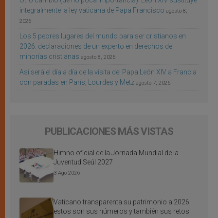
Otro cambio (de no poca importancia): León XIV sustituye
integralmente la ley vaticana de Papa Francisco
agosto 8,
2026
Los 5 peores lugares del mundo para ser cristianos en
2026: declaraciones de un experto en derechos de
minorías cristianas
agosto 8, 2026
Así será el día a día de la visita del Papa León XIV a Francia
con paradas en París, Lourdes y Metz
agosto 7, 2026
PUBLICACIONES MÁS VISTAS
Himno oficial de la Jornada Mundial de la
Juventud Seúl 2027
3 Ago 2026
Vaticano transparenta su patrimonio a 2026:
estos son sus números y también sus retos