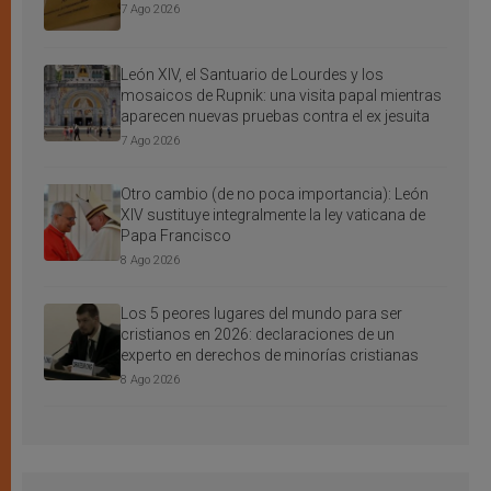
7 Ago 2026
León XIV, el Santuario de Lourdes y los
mosaicos de Rupnik: una visita papal mientras
aparecen nuevas pruebas contra el ex jesuita
7 Ago 2026
Otro cambio (de no poca importancia): León
XIV sustituye integralmente la ley vaticana de
Papa Francisco
8 Ago 2026
Los 5 peores lugares del mundo para ser
cristianos en 2026: declaraciones de un
experto en derechos de minorías cristianas
8 Ago 2026