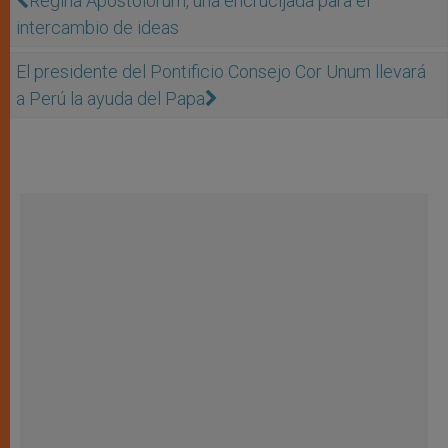
Regina Apostolorum, una encrucijada para el
intercambio de ideas
El presidente del Pontificio Consejo Cor Unum llevará
a Perú la ayuda del Papa