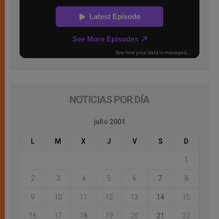
NOTICIAS POR DÍA
julio 2001
L
M
X
J
V
S
D
1
2
3
4
5
6
7
8
9
10
11
12
13
14
15
16
17
18
19
20
21
22