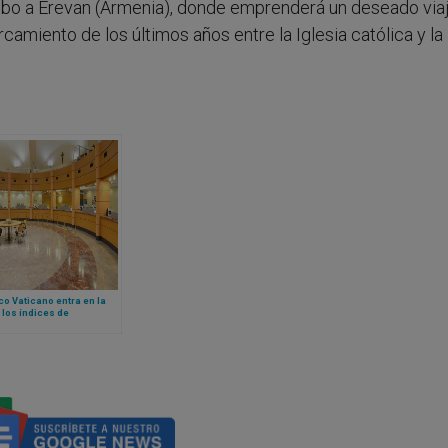
rumbo a Erevan (Armenia), donde emprenderá un deseado via
camiento de los últimos años entre la Iglesia católica y la 
co Vaticano entra en la
 los índices de
ncia basados ​​en la fe