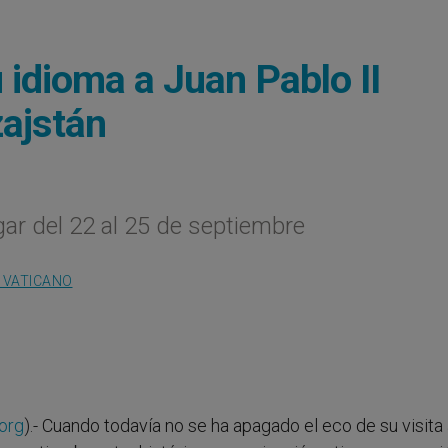
 idioma a Juan Pablo II
zajstán
ar del 22 al 25 de septiembre
 VATICANO
org
).- Cuando todavía no se ha apagado el eco de su visita