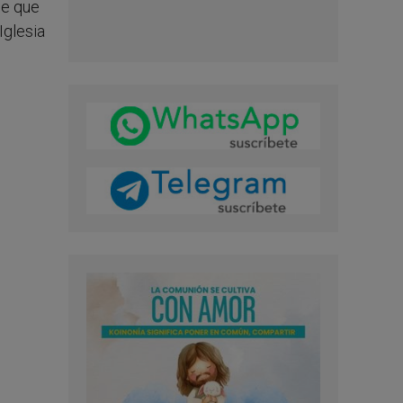
je que
Iglesia