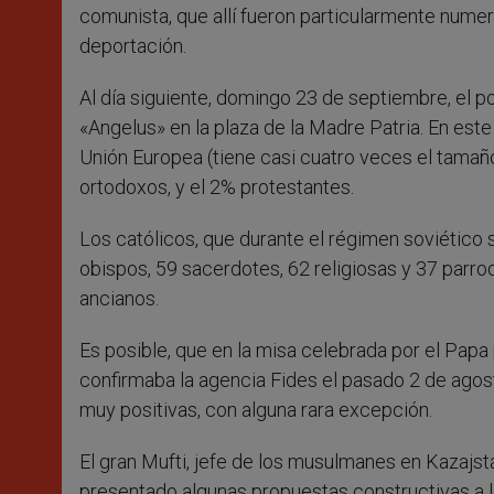
comunista, que allí fueron particularmente nume
deportación.
Al día siguiente, domingo 23 de septiembre, el pon
«Angelus» en la plaza de la Madre Patria. En este
Unión Europea (tiene casi cuatro veces el tamañ
ortodoxos, y el 2% protestantes.
Los católicos, que durante el régimen soviético 
obispos, 59 sacerdotes, 62 religiosas y 37 parro
ancianos.
Es posible, que en la misa celebrada por el Pap
confirmaba la agencia Fides el pasado 2 de agost
muy positivas, con alguna rara excepción.
El gran Mufti, jefe de los musulmanes en Kazajstá
presentado algunas propuestas constructivas a 