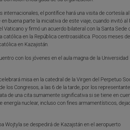
internacionales, el pontífice hará una visita de cortesía al
n buena parte la iniciativa de este viaje, cuando invitó al
 el Vaticano y firmó un acuerdo bilateral con la Santa Sede 
ia católica en la República centroasiática. Pocos meses d
atólica en Kazajistán.
uentro con los jóvenes en el aula magna de la Universidad
celebrará misa en la catedral de la Virgen del Perpetuo So
de los Congresos, a las 6 de la tarde, por los representant
trata de una cita sumamente significativa si se tiene en cuen
 energía nuclear, incluso con fines armamentísticos, deja
apa Wojtyla se despedirá de Kazajstán en el aeropuerto