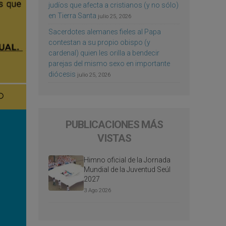
judíos que afecta a cristianos (y no sólo)
en Tierra Santa
julio 25, 2026
Sacerdotes alemanes fieles al Papa
contestan a su propio obispo (y
cardenal) quien les orilla a bendecir
parejas del mismo sexo en importante
diócesis
julio 25, 2026
PUBLICACIONES MÁS
VISTAS
Himno oficial de la Jornada
Mundial de la Juventud Seúl
2027
3 Ago 2026