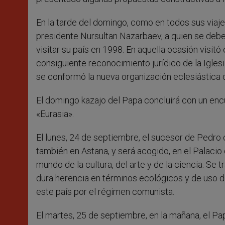
En la tarde del domingo, como en todos sus viajes 
presidente Nursultan Nazarbaev, a quien se debe e
visitar su país en 1998. En aquella ocasión visitó
consiguiente reconocimiento jurídico de la Igles
se conformó la nueva organización eclesiástica c
El domingo kazajo del Papa concluirá con un enc
«Eurasia».
El lunes, 24 de septiembre, el sucesor de Pedro 
también en Astana, y será acogido, en el Palacio 
mundo de la cultura, del arte y de la ciencia. Se 
dura herencia en términos ecológicos y de uso de
este país por el régimen comunista.
El martes, 25 de septiembre, en la mañana, el P