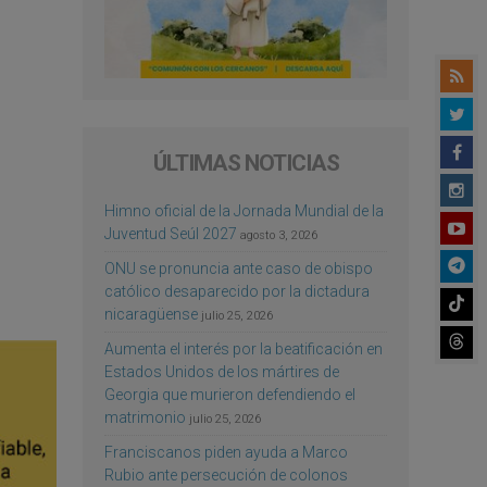
ÚLTIMAS NOTICIAS
Himno oficial de la Jornada Mundial de la
Juventud Seúl 2027
agosto 3, 2026
ONU se pronuncia ante caso de obispo
católico desaparecido por la dictadura
nicaragüense
julio 25, 2026
Aumenta el interés por la beatificación en
Estados Unidos de los mártires de
Georgia que murieron defendiendo el
matrimonio
julio 25, 2026
Franciscanos piden ayuda a Marco
Rubio ante persecución de colonos