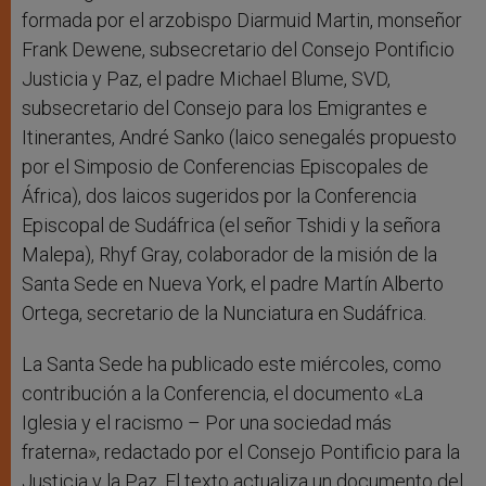
formada por el arzobispo Diarmuid Martin, monseñor
Frank Dewene, subsecretario del Consejo Pontificio
Justicia y Paz, el padre Michael Blume, SVD,
subsecretario del Consejo para los Emigrantes e
Itinerantes, André Sanko (laico senegalés propuesto
por el Simposio de Conferencias Episcopales de
África), dos laicos sugeridos por la Conferencia
Episcopal de Sudáfrica (el señor Tshidi y la señora
Malepa), Rhyf Gray, colaborador de la misión de la
Santa Sede en Nueva York, el padre Martín Alberto
Ortega, secretario de la Nunciatura en Sudáfrica.
La Santa Sede ha publicado este miércoles, como
contribución a la Conferencia, el documento «La
Iglesia y el racismo – Por una sociedad más
fraterna», redactado por el Consejo Pontificio para la
Justicia y la Paz. El texto actualiza un documento del