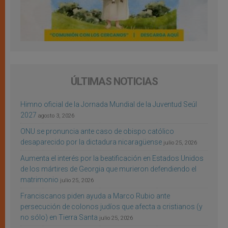
ÚLTIMAS NOTICIAS
Himno oficial de la Jornada Mundial de la Juventud Seúl
2027
agosto 3, 2026
ONU se pronuncia ante caso de obispo católico
desaparecido por la dictadura nicaragüense
julio 25, 2026
Aumenta el interés por la beatificación en Estados Unidos
de los mártires de Georgia que murieron defendiendo el
matrimonio
julio 25, 2026
Franciscanos piden ayuda a Marco Rubio ante
persecución de colonos judíos que afecta a cristianos (y
no sólo) en Tierra Santa
julio 25, 2026