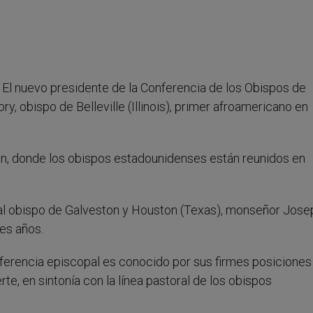
.- El nuevo presidente de la Conferencia de los Obispos de
, obispo de Belleville (Illinois), primer afroamericano en
on, donde los obispos estadounidenses están reunidos en
 al obispo de Galveston y Houston (Texas), monseñor Jose
es años.
onferencia episcopal es conocido por sus firmes posiciones
rte, en sintonía con la línea pastoral de los obispos