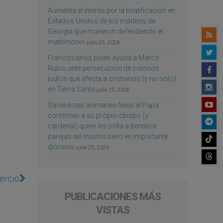
Aumenta el interés por la beatificación en
Estados Unidos de los mártires de
Georgia que murieron defendiendo el
matrimonio
julio 25, 2026
Franciscanos piden ayuda a Marco
Rubio ante persecución de colonos
judíos que afecta a cristianos (y no sólo)
en Tierra Santa
julio 25, 2026
Sacerdotes alemanes fieles al Papa
contestan a su propio obispo (y
cardenal) quien les orilla a bendecir
parejas del mismo sexo en importante
diócesis
julio 25, 2026
ercio
PUBLICACIONES MÁS
VISTAS