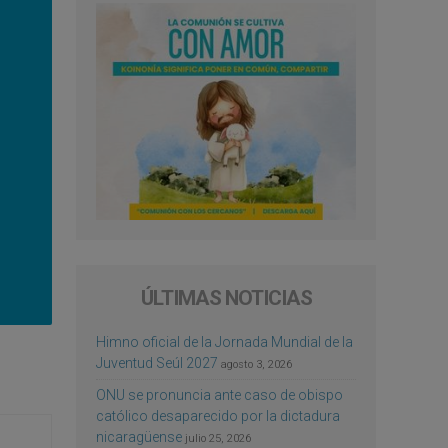
ÚLTIMAS NOTICIAS
Himno oficial de la Jornada Mundial de la
Juventud Seúl 2027
agosto 3, 2026
ONU se pronuncia ante caso de obispo
católico desaparecido por la dictadura
nicaragüense
julio 25, 2026