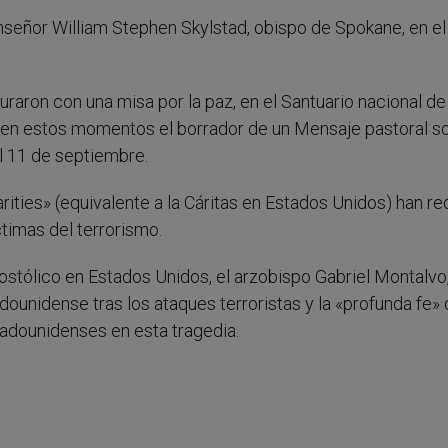
señor William Stephen Skylstad, obispo de Spokane, en el
raron con una misa por la paz, en el Santuario nacional de 
en estos momentos el borrador de un Mensaje pastoral so
el 11 de septiembre.
ities» (equivalente a la Cáritas en Estados Unidos) han r
ctimas del terrorismo.
postólico en Estados Unidos, el arzobispo Gabriel Montalvo
dounidense tras los ataques terroristas y la «profunda fe»
adounidenses en esta tragedia.