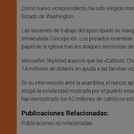
Como nuevo vicepresidente, ha sido elegido mon
Estado de Washington.
Las sesiones de trabajo del episcopado se inaugu
Inmaculada Concepción. Los prelados examinan 
papel de la Iglesia tras los ataques terroristas d
Monseñor Skylstad anunció que las «Catholic Char
14 millones de dólares en ayuda a las familias ví
En su intervención ante la asamblea, el nuncio a
elogió la solidaridad mostrada por el pueblo esta
han demostrado los 62 millones de católicos est
Publicaciones Relacionadas:
Publicaciones no relacionadas.