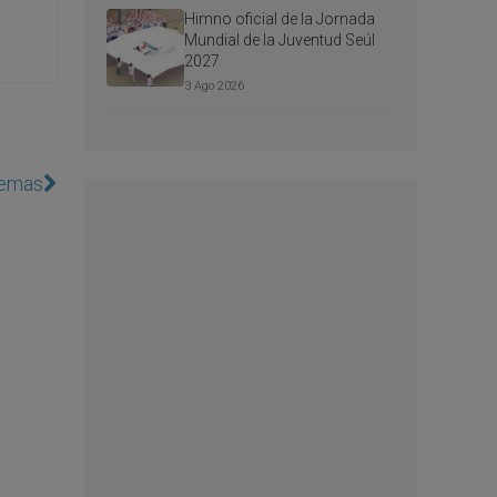
Himno oficial de la Jornada
Mundial de la Juventud Seúl
2027
3 Ago 2026
blemas