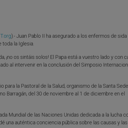
T.org
).- Juan Pablo II ha asegurado a los enfermos de sida
toda la Iglesia.
¡no os sintáis solos! El Papa está a vuestro lado y con c
bado al intervenir en la conclusión del Simposio Internacion
io para la Pastoral de la Salud, organismo de la Santa Sed
no Barragán, del 30 de noviembre al 1 de diciembre en el
rnada Mundial de las Naciones Unidas dedicada a la lucha co
 dé una auténtica conciencia pública sobre las causas y las