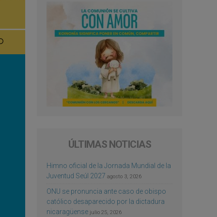
ÚLTIMAS NOTICIAS
Himno oficial de la Jornada Mundial de la
Juventud Seúl 2027
agosto 3, 2026
ONU se pronuncia ante caso de obispo
católico desaparecido por la dictadura
nicaragüense
julio 25, 2026