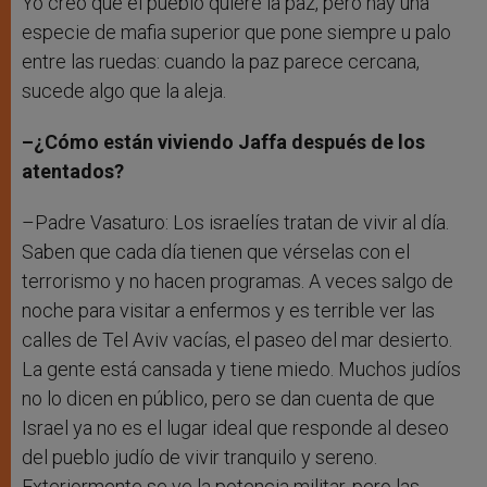
Yo creo que el pueblo quiere la paz, pero hay una
especie de mafia superior que pone siempre u palo
entre las ruedas: cuando la paz parece cercana,
sucede algo que la aleja.
–¿Cómo están viviendo Jaffa después de los
atentados?
–Padre Vasaturo: Los israelíes tratan de vivir al día.
Saben que cada día tienen que vérselas con el
terrorismo y no hacen programas. A veces salgo de
noche para visitar a enfermos y es terrible ver las
calles de Tel Aviv vacías, el paseo del mar desierto.
La gente está cansada y tiene miedo. Muchos judíos
no lo dicen en público, pero se dan cuenta de que
Israel ya no es el lugar ideal que responde al deseo
del pueblo judío de vivir tranquilo y sereno.
Exteriormente se ve la potencia militar, pero las