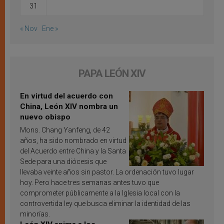
31
« Nov
Ene »
PAPA LEÓN XIV
En virtud del acuerdo con
China, León XIV nombra un
nuevo obispo
Mons. Chang Yanfeng, de 42
años, ha sido nombrado en virtud
del Acuerdo entre China y la Santa
Sede para una diócesis que
llevaba veinte años sin pastor. La ordenación tuvo lugar
hoy. Pero hace tres semanas antes tuvo que
comprometer públicamente a la Iglesia local con la
controvertida ley que busca eliminar la identidad de las
minorías.