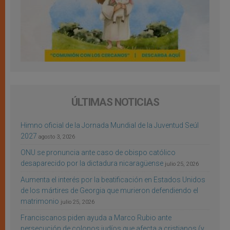
ÚLTIMAS NOTICIAS
Himno oficial de la Jornada Mundial de la Juventud Seúl
2027
agosto 3, 2026
ONU se pronuncia ante caso de obispo católico
desaparecido por la dictadura nicaragüense
julio 25, 2026
Aumenta el interés por la beatificación en Estados Unidos
de los mártires de Georgia que murieron defendiendo el
matrimonio
julio 25, 2026
Franciscanos piden ayuda a Marco Rubio ante
persecución de colonos judíos que afecta a cristianos (y