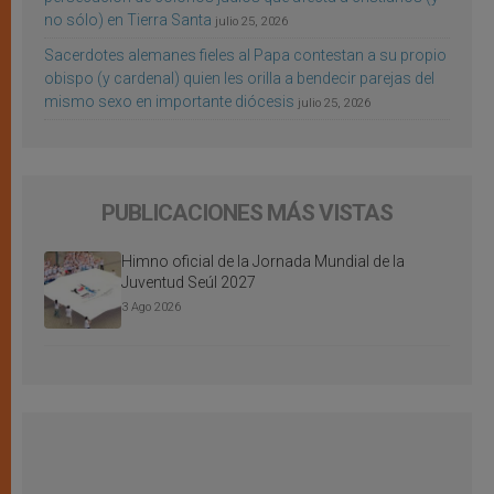
no sólo) en Tierra Santa
julio 25, 2026
Sacerdotes alemanes fieles al Papa contestan a su propio
obispo (y cardenal) quien les orilla a bendecir parejas del
mismo sexo en importante diócesis
julio 25, 2026
PUBLICACIONES MÁS VISTAS
Himno oficial de la Jornada Mundial de la
Juventud Seúl 2027
3 Ago 2026