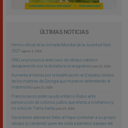
ÚLTIMAS NOTICIAS
Himno oficial de la Jornada Mundial de la Juventud Seúl
2027
agosto 3, 2026
ONU se pronuncia ante caso de obispo católico
desaparecido por la dictadura nicaragüense
julio 25, 2026
Aumenta el interés por la beatificación en Estados Unidos
de los mártires de Georgia que murieron defendiendo el
matrimonio
julio 25, 2026
Franciscanos piden ayuda a Marco Rubio ante
persecución de colonos judíos que afecta a cristianos (y
no sólo) en Tierra Santa
julio 25, 2026
Sacerdotes alemanes fieles al Papa contestan a su propio
obispo (y cardenal) quien les orilla a bendecir parejas del