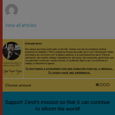
r
View all articles