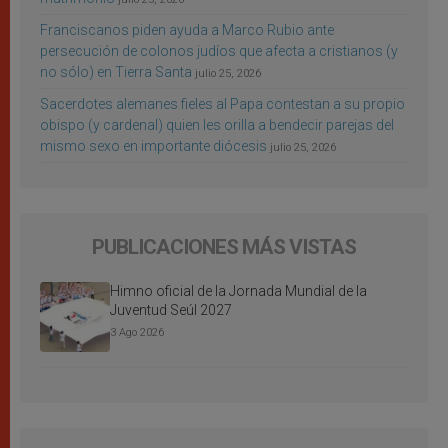
Franciscanos piden ayuda a Marco Rubio ante
persecución de colonos judíos que afecta a cristianos (y
no sólo) en Tierra Santa
julio 25, 2026
Sacerdotes alemanes fieles al Papa contestan a su propio
obispo (y cardenal) quien les orilla a bendecir parejas del
mismo sexo en importante diócesis
julio 25, 2026
PUBLICACIONES MÁS VISTAS
Himno oficial de la Jornada Mundial de la
Juventud Seúl 2027
3 Ago 2026