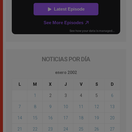
NOTICIAS POR DÍA
enero 2002
L
M
X
J
V
S
D
1
2
3
4
5
6
7
8
9
10
11
12
13
14
15
16
17
18
19
20
21
22
23
24
25
26
27