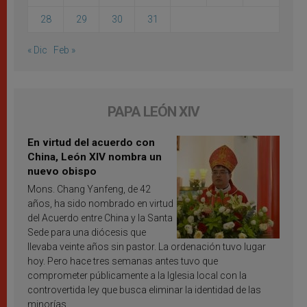
28
29
30
31
« Dic
Feb »
PAPA LEÓN XIV
En virtud del acuerdo con
China, León XIV nombra un
nuevo obispo
Mons. Chang Yanfeng, de 42
años, ha sido nombrado en virtud
del Acuerdo entre China y la Santa
Sede para una diócesis que
llevaba veinte años sin pastor. La ordenación tuvo lugar
hoy. Pero hace tres semanas antes tuvo que
comprometer públicamente a la Iglesia local con la
controvertida ley que busca eliminar la identidad de las
minorías.