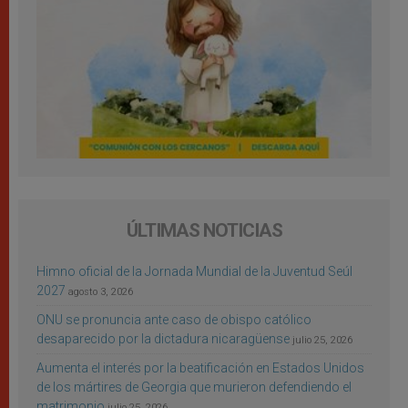
ÚLTIMAS NOTICIAS
Himno oficial de la Jornada Mundial de la Juventud Seúl
2027
agosto 3, 2026
ONU se pronuncia ante caso de obispo católico
desaparecido por la dictadura nicaragüense
julio 25, 2026
Aumenta el interés por la beatificación en Estados Unidos
de los mártires de Georgia que murieron defendiendo el
matrimonio
julio 25, 2026