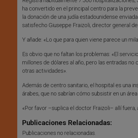
Registra habitualmente 7.500 hospitalizaciones, 
ha convertido en el principal centro para la pre
la donación de una judía estadounidense enviada p
satisfecho Giuseppe Fraizoli, director general del
Y añade: «Lo que para quien viene parece un mila
Es obvio que no faltan los problemas: «El servicio
millones de dólares al año, pero las entradas no 
otras actividades».
Además de centro sanitario, el hospital es una in
árabes, que no sabrían cómo subsistir en un áre
«Por favor –suplica el doctor Fraizoli– allí fuera
Publicaciones Relacionadas:
Publicaciones no relacionadas.