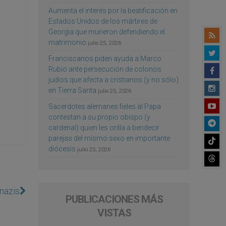
Aumenta el interés por la beatificación en
Estados Unidos de los mártires de
Georgia que murieron defendiendo el
matrimonio
julio 25, 2026
Franciscanos piden ayuda a Marco
Rubio ante persecución de colonos
judíos que afecta a cristianos (y no sólo)
en Tierra Santa
julio 25, 2026
Sacerdotes alemanes fieles al Papa
contestan a su propio obispo (y
cardenal) quien les orilla a bendecir
parejas del mismo sexo en importante
diócesis
julio 25, 2026
nazis
PUBLICACIONES MÁS
VISTAS