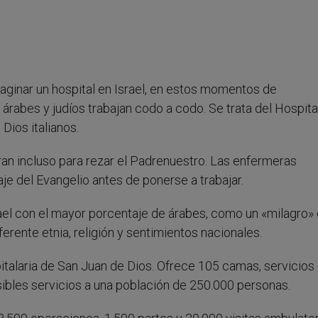
 imaginar un hospital en Israel, en estos momentos de
rabes y judíos trabajan codo a codo. Se trata del Hospital
Dios italianos.
ran incluso para rezar el Padrenuestro. Las enfermeras
je del Evangelio antes de ponerse a trabajar.
srael con el mayor porcentaje de árabes, como un «milagro»
erente etnia, religión y sentimientos nacionales.
talaria de San Juan de Dios. Ofrece 105 camas, servicios
osibles servicios a una población de 250.000 personas.