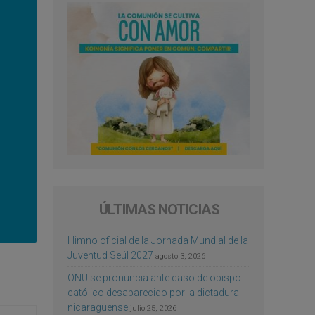
ÚLTIMAS NOTICIAS
Himno oficial de la Jornada Mundial de la
Juventud Seúl 2027
agosto 3, 2026
ONU se pronuncia ante caso de obispo
católico desaparecido por la dictadura
nicaragüense
julio 25, 2026