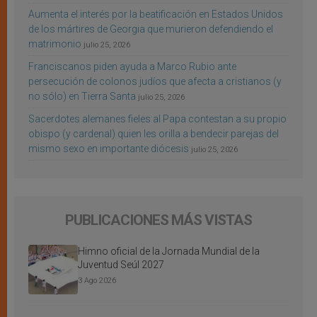
Aumenta el interés por la beatificación en Estados Unidos
de los mártires de Georgia que murieron defendiendo el
matrimonio
julio 25, 2026
Franciscanos piden ayuda a Marco Rubio ante
persecución de colonos judíos que afecta a cristianos (y
no sólo) en Tierra Santa
julio 25, 2026
Sacerdotes alemanes fieles al Papa contestan a su propio
obispo (y cardenal) quien les orilla a bendecir parejas del
mismo sexo en importante diócesis
julio 25, 2026
PUBLICACIONES MÁS VISTAS
Himno oficial de la Jornada Mundial de la
Juventud Seúl 2027
3 Ago 2026