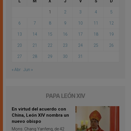
L
M
X
J
V
S
D
1
2
3
4
5
6
7
8
9
10
11
12
13
14
15
16
17
18
19
20
21
22
23
24
25
26
27
28
29
30
31
« Abr
Jun »
PAPA LEÓN XIV
En virtud del acuerdo con
China, León XIV nombra un
nuevo obispo
Mons. Chang Yanfeng, de 42