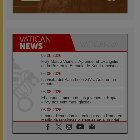
06.08.2026
Fray Marco Vianelli: Aprender el Evangelio
de la Paz en la Escuela de San Francisco
06.08.2026
La visita del Papa León XIV a Asís en un
minuto
06.08.2026
El agradecimiento de los jóvenes al Papa:
«Hoy nos sentimos Iglesia»
06.08.2026
Líbano: Reanudan los coloquios en Roma en
medio de tensiones y ataques en el sur del
país
06.08.2026
Hiroshima y Nagasaki, 81 años después.