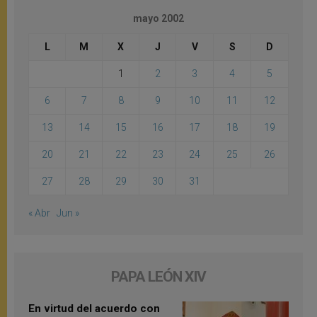
mayo 2002
L
M
X
J
V
S
D
1
2
3
4
5
6
7
8
9
10
11
12
13
14
15
16
17
18
19
20
21
22
23
24
25
26
27
28
29
30
31
« Abr
Jun »
PAPA LEÓN XIV
En virtud del acuerdo con