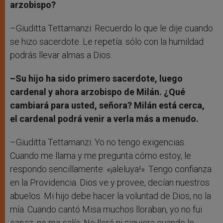
arzobispo?
–Giuditta Tettamanzi: Recuerdo lo que le dije cuando
se hizo sacerdote. Le repetía: sólo con la humildad
podrás llevar almas a Dios.
–Su hijo ha sido primero sacerdote, luego
cardenal y ahora arzobispo de Milán. ¿Qué
cambiará para usted, señora? Milán está cerca,
el cardenal podrá venir a verla más a menudo.
–Giuditta Tettamanzi: Yo no tengo exigencias.
Cuando me llama y me pregunta cómo estoy, le
respondo sencillamente: «¡aleluya!». Tengo confianza
en la Providencia. Dios ve y provee, decían nuestros
abuelos. Mi hijo debe hacer la voluntad de Dios, no la
mía. Cuando cantó Misa muchos lloraban, yo no fui
capaz, no me salía. No lloré ni siquiera cuando le