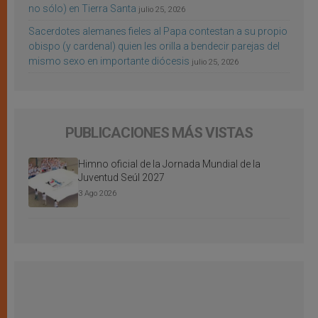
no sólo) en Tierra Santa
julio 25, 2026
Sacerdotes alemanes fieles al Papa contestan a su propio
obispo (y cardenal) quien les orilla a bendecir parejas del
mismo sexo en importante diócesis
julio 25, 2026
PUBLICACIONES MÁS VISTAS
Himno oficial de la Jornada Mundial de la
Juventud Seúl 2027
3 Ago 2026