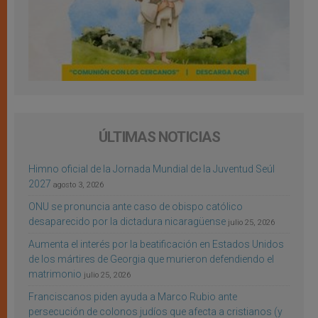
ÚLTIMAS NOTICIAS
Himno oficial de la Jornada Mundial de la Juventud Seúl
2027
agosto 3, 2026
ONU se pronuncia ante caso de obispo católico
desaparecido por la dictadura nicaragüense
julio 25, 2026
Aumenta el interés por la beatificación en Estados Unidos
de los mártires de Georgia que murieron defendiendo el
matrimonio
julio 25, 2026
Franciscanos piden ayuda a Marco Rubio ante
persecución de colonos judíos que afecta a cristianos (y