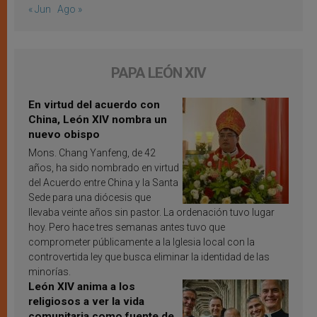
« Jun
Ago »
PAPA LEÓN XIV
En virtud del acuerdo con
China, León XIV nombra un
nuevo obispo
Mons. Chang Yanfeng, de 42
años, ha sido nombrado en virtud
del Acuerdo entre China y la Santa
Sede para una diócesis que
llevaba veinte años sin pastor. La ordenación tuvo lugar
hoy. Pero hace tres semanas antes tuvo que
comprometer públicamente a la Iglesia local con la
controvertida ley que busca eliminar la identidad de las
minorías.
León XIV anima a los
religiosos a ver la vida
comunitaria como fuente de