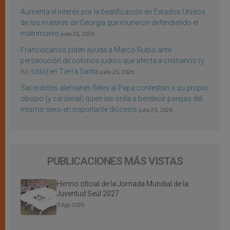
Aumenta el interés por la beatificación en Estados Unidos
de los mártires de Georgia que murieron defendiendo el
matrimonio
julio 25, 2026
Franciscanos piden ayuda a Marco Rubio ante
persecución de colonos judíos que afecta a cristianos (y
no sólo) en Tierra Santa
julio 25, 2026
Sacerdotes alemanes fieles al Papa contestan a su propio
obispo (y cardenal) quien les orilla a bendecir parejas del
mismo sexo en importante diócesis
julio 25, 2026
PUBLICACIONES MÁS VISTAS
Himno oficial de la Jornada Mundial de la
Juventud Seúl 2027
3 Ago 2026