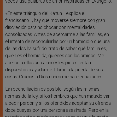
veces, usa palabras de amor inspiradas en Evangelio.
«En este triángulo del Kanun –explica el
franciscano–, hay que moverse siempre con gran
discreción para no chocar con mentalidades
consolidadas. Antes de acercarme a las familias, en
el intento de reconciliarlas por un homicidio que una
de las dos ha sufrido, trato de saber qué familia es,
quién es el homicida, quiénes son los amigos. Me
acerco a ellos uno a uno y les pido si están
dispuestos a ayudarme. Llamo a la puerta de sus
casas. Gracias a Dios nunca me han rechazado».
La reconciliación es posible, según las mismas
normas de la ley, si los hombres que han matado van
a pedir perdón y si los ofendidos aceptan su ofrenda:
doce bueyes por una persona asesinada. Pero en la