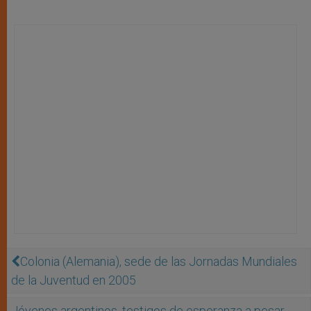
Colonia (Alemania), sede de las Jornadas Mundiales
de la Juventud en 2005
Jóvenes argentinos, testigos de esperanza a pesar