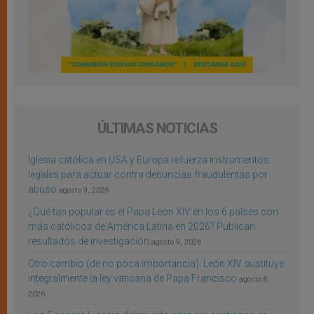
ÚLTIMAS NOTICIAS
Iglesia católica en USA y Europa refuerza instrumentos
legales para actuar contra denuncias fraudulentas por
abuso
agosto 9, 2026
¿Qué tan popular es el Papa León XIV en los 6 países con
más católicos de América Latina en 2026? Publican
resultados de investigación
agosto 9, 2026
Otro cambio (de no poca importancia): León XIV sustituye
integralmente la ley vaticana de Papa Francisco
agosto 8,
2026