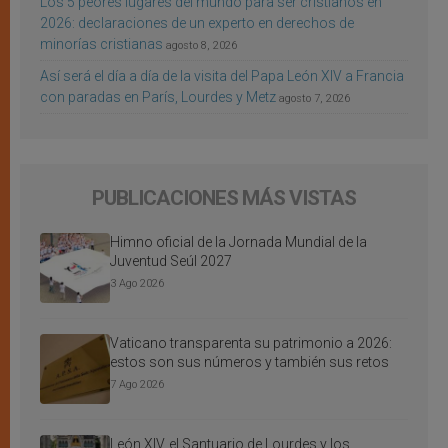
Los 5 peores lugares del mundo para ser cristianos en
2026: declaraciones de un experto en derechos de
minorías cristianas
agosto 8, 2026
Así será el día a día de la visita del Papa León XIV a Francia
con paradas en París, Lourdes y Metz
agosto 7, 2026
PUBLICACIONES MÁS VISTAS
Himno oficial de la Jornada Mundial de la
Juventud Seúl 2027
3 Ago 2026
Vaticano transparenta su patrimonio a 2026:
estos son sus números y también sus retos
7 Ago 2026
León XIV, el Santuario de Lourdes y los