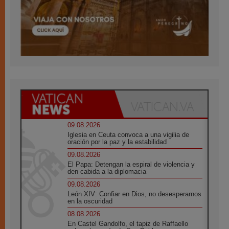
09.08.2026
Iglesia en Ceuta convoca a una vigilia de
oración por la paz y la estabilidad
09.08.2026
El Papa: Detengan la espiral de violencia y
den cabida a la diplomacia
09.08.2026
León XIV: Confiar en Dios, no desesperarnos
en la oscuridad
08.08.2026
En Castel Gandolfo, el tapiz de Raffaello