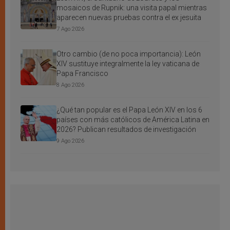
mosaicos de Rupnik: una visita papal mientras
aparecen nuevas pruebas contra el ex jesuita
7 Ago 2026
Otro cambio (de no poca importancia): León
XIV sustituye integralmente la ley vaticana de
Papa Francisco
8 Ago 2026
¿Qué tan popular es el Papa León XIV en los 6
países con más católicos de América Latina en
2026? Publican resultados de investigación
9 Ago 2026